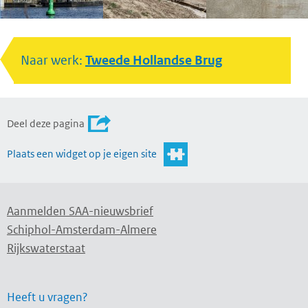
Naar werk:
Tweede Hollandse Brug
Deel deze pagina
Plaats een widget op je eigen site
Aanmelden SAA-nieuwsbrief
Schiphol-Amsterdam-Almere
Rijkswaterstaat
Heeft u vragen?