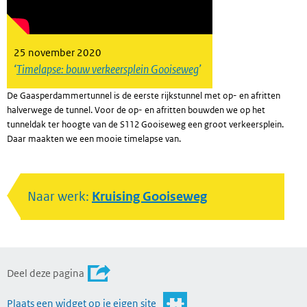
25 november 2020
Timelapse: bouw verkeersplein Gooiseweg
De Gaasperdammertunnel is de eerste rijkstunnel met op- en afritten
halverwege de tunnel. Voor de op- en afritten bouwden we op het
tunneldak ter hoogte van de S112 Gooiseweg een groot verkeersplein.
Daar maakten we een mooie timelapse van.
Naar werk:
Kruising Gooiseweg
Deel deze pagina
Plaats een widget op je eigen site