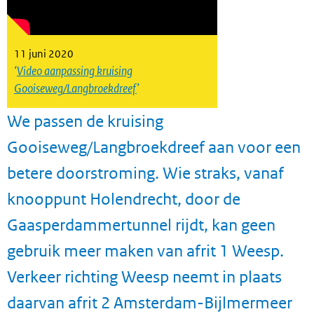
11 juni 2020
Video aanpassing kruising
Gooiseweg/Langbroekdreef
We passen de kruising
Gooiseweg/Langbroekdreef aan voor een
betere doorstroming. Wie straks, vanaf
knooppunt Holendrecht, door de
Gaasperdammertunnel rijdt, kan geen
gebruik meer maken van afrit 1 Weesp.
Verkeer richting Weesp neemt in plaats
daarvan afrit 2 Amsterdam-Bijlmermeer