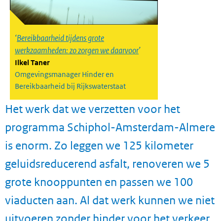
Bereikbaarheid tijdens grote
werkzaamheden: zo zorgen we daarvoor
Ilkel Taner
Omgevingsmanager Hinder en
Bereikbaarheid bij Rijkswaterstaat
Het werk dat we verzetten voor het
programma Schiphol-Amsterdam-Almere
is enorm. Zo leggen we 125 kilometer
geluidsreducerend asfalt, renoveren we 5
grote knooppunten en passen we 100
viaducten aan. Al dat werk kunnen we niet
uitvoeren zonder hinder voor het verkeer