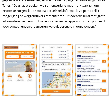
geplande werkzaamheden, verwachte vertragingen en omleidingsroutes.
Taner: “Daarnaast zoeken we samenwerking met marktpartijen om
ervoor te zorgen dat de meest actuele reisinformatie zo persoonlijk
mogelijk bij de weggebruikers terechtkomt. Dit doen we nu al met grote
informatieschermen op drukke locaties en via apps voor smartphones. En
voor omwonenden organiseren we ook geregeld inloopavonden.”