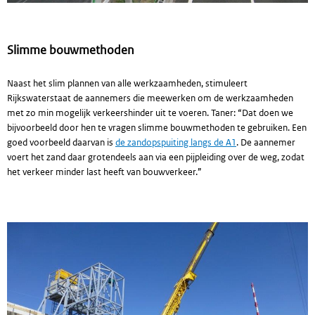
Slimme bouwmethoden
Naast het slim plannen van alle werkzaamheden, stimuleert
Rijkswaterstaat de aannemers die meewerken om de werkzaamheden
met zo min mogelijk verkeershinder uit te voeren. Taner: “Dat doen we
bijvoorbeeld door hen te vragen slimme bouwmethoden te gebruiken. Een
goed voorbeeld daarvan is
de zandopspuiting langs de A1
. De aannemer
voert het zand daar grotendeels aan via een pijpleiding over de weg, zodat
het verkeer minder last heeft van bouwverkeer.”