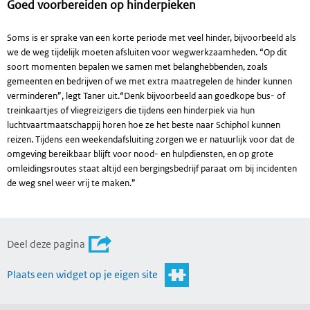
Goed voorbereiden op hinderpieken
Soms is er sprake van een korte periode met veel hinder, bijvoorbeeld als
we de weg tijdelijk moeten afsluiten voor wegwerkzaamheden. “Op dit
soort momenten bepalen we samen met belanghebbenden, zoals
gemeenten en bedrijven of we met extra maatregelen de hinder kunnen
verminderen”, legt Taner uit.“Denk bijvoorbeeld aan goedkope bus- of
treinkaartjes of vliegreizigers die tijdens een hinderpiek via hun
luchtvaartmaatschappij horen hoe ze het beste naar Schiphol kunnen
reizen. Tijdens een weekendafsluiting zorgen we er natuurlijk voor dat de
omgeving bereikbaar blijft voor nood- en hulpdiensten, en op grote
omleidingsroutes staat altijd een bergingsbedrijf paraat om bij incidenten
de weg snel weer vrij te maken.”
Deel deze pagina
Plaats een widget op je eigen site