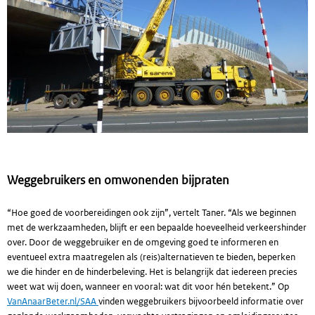
Weggebruikers en omwonenden bijpraten
“Hoe goed de voorbereidingen ook zijn”, vertelt Taner. “Als we beginnen
met de werkzaamheden, blijft er een bepaalde hoeveelheid verkeershinder
over. Door de weggebruiker en de omgeving goed te informeren en
eventueel extra maatregelen als (reis)alternatieven te bieden, beperken
we die hinder en de hinderbeleving. Het is belangrijk dat iedereen precies
weet wat wij doen, wanneer en vooral: wat dit voor hén betekent.” Op
VanAnaarBeter.nl/SAA
vinden weggebruikers bijvoorbeeld informatie over