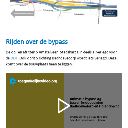
Rijden over de bypass
De op- en afritten 5 Amstelveen-Stadshart zijn deels al verlegd voor
de
DDI
. Ook oprit 5 richting Badhoevedorp wordt iets verlegd. Deze
komt over de bouwplaats heen te liggen.
Video
afspelen