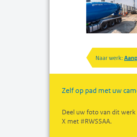
Naar werk:
Aanp
Zelf op pad met uw cam
Deel uw foto van dit werk
X met #RWSSAA.