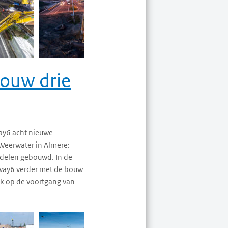
bouw drie
ay6 acht nieuwe
 Weerwater in Almere:
e delen gebouwd. In de
rkway6 verder met de bouw
ik op de voortgang van