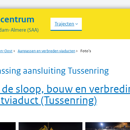
scentrum
Trajecten
dam-Almere (SAA)
en-Oost
›
Aanpassen en verbreden viaducten
›
Foto's
ssing aansluiting Tussenring
 de sloop, bouw en verbredi
tviaduct (Tussenring)