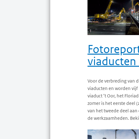
Fotorepor
viaducten
Voor de verbreding van 
viaducten en worden vijf
viaduct ’t Oor, het Flori
zomer is het eerste deel 
van het tweede deel aan 
de werkzaamheden. Beki