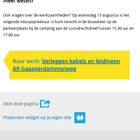
Meer weten?
Ook vragen over de werkzaamheden? Op woensdag 13 augustus is het
volgende inloopspreekuur. U kunt terecht in de bouwkeet op de
parkeerplaats bij de camping aan de Loosdrechtdreef tussen 15.30 uur en
17.00 uur.
Naar werk:
Verleggen kabels en leidingen
A9 Gaasperdammerweg
Deel deze pagina
Plaats een widget op je eigen site