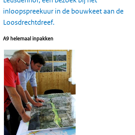
inloopspreekuur in de bouwkeet aan de
Loosdrechtdreef.
A9 helemaal inpakken