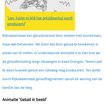
Lees, luister en kijk hoe geluidoverlast wordt
gereduceerd
Rijkswaterstaat kan geluidoverlast door verkeer niet voorkomen,
maar wel beheersen. We doen dat door geluid te berekenen in
plaats van te meten. In onderstaande animatie is te zien hoe we
de geluidbelasting langs rijkswegen in kaart brengen. Tevens valt
te lezen hoeveel geluid een rijksweg mag produceren. Ten slotte
toont Rijkswaterstaat geluidfragmenten vanuit de woning van de
familie Van de Weg.
Animatie ‘Geluid in beeld’