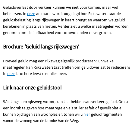
Geluidoverlast door verkeer kunnen we niet voorkomen, maar wel
beheersen. In
deze
animatie wordt uitgelegd hoe Rijkswaterstaat de
geluidsbelasting langs rijkswegen in kaart brengt en waarom we geluid
berekenen in plaats van meten. Verder ziet u welke maatregelen worden
genomen om de leefbaarheid voor omwonenden te vergroten.
Brochure ‘Geluid langs rijkswegen’
Hoeveel geluid mag een rijksweg eigenlijk produceren? En welke
maatregelen kan Rijkswaterstaat treffen om geluidoverlast te reduceren?
In
deze
brochure leest u er alles over.
Link naar onze geluidstool
Wie langs een rijksweg woont, kan last hebben van verkeersgeluid. Om u
een indruk te geven hoe maatregelen als stiller asfalt of gevelisolatie
kunnen bijdragen aan woonplezier, tonen wij u
hier
geluidfragmenten
vanuit de woning van de familie Van de Weg.