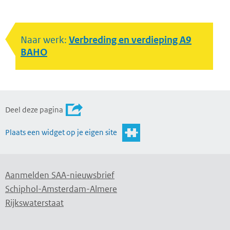
Naar werk:
Verbreding en verdieping A9
BAHO
Deel deze pagina
Plaats een widget op je eigen site
Aanmelden SAA-nieuwsbrief
Schiphol-Amsterdam-Almere
Rijkswaterstaat