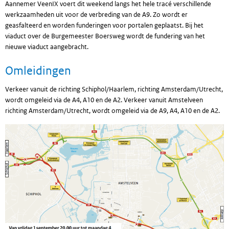
Aannemer VeenIX voert dit weekend langs het hele tracé verschillende
werkzaamheden uit voor de verbreding van de A9. Zo wordt er
geasfalteerd en worden funderingen voor portalen geplaatst. Bij het
viaduct over de Burgemeester Boersweg wordt de fundering van het
nieuwe viaduct aangebracht.
Omleidingen
Verkeer vanuit de richting Schiphol/Haarlem, richting Amsterdam/Utrecht,
wordt omgeleid via de A4, A10 en de A2. Verkeer vanuit Amstelveen
richting Amsterdam/Utrecht, wordt omgeleid via de A9, A4, A10 en de A2.