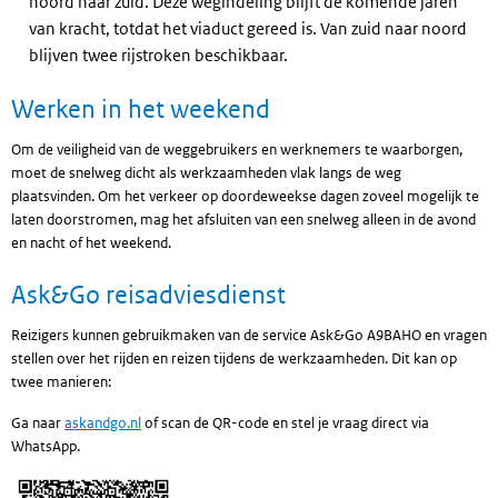
noord naar zuid. Deze wegindeling blijft de komende jaren
van kracht, totdat het viaduct gereed is. Van zuid naar noord
blijven twee rijstroken beschikbaar.
Werken in het weekend
Om de veiligheid van de weggebruikers en werknemers te waarborgen,
moet de snelweg dicht als werkzaamheden vlak langs de weg
plaatsvinden. Om het verkeer op doordeweekse dagen zoveel mogelijk te
laten doorstromen, mag het afsluiten van een snelweg alleen in de avond
en nacht of het weekend.
Ask&Go reisadviesdienst
Reizigers kunnen gebruikmaken van de service Ask&Go A9BAHO en vragen
stellen over het rijden en reizen tijdens de werkzaamheden. Dit kan op
twee manieren:
Ga naar
askandgo.nl
of scan de QR-code en stel je vraag direct via
WhatsApp.