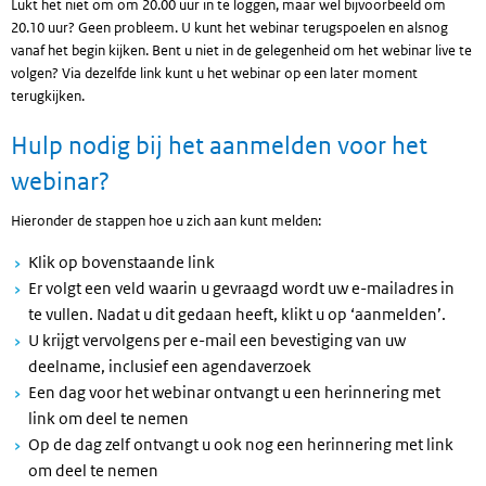
Lukt het niet om om 20.00 uur in te loggen, maar wel bijvoorbeeld om
20.10 uur? Geen probleem. U kunt het webinar terugspoelen en alsnog
vanaf het begin kijken. Bent u niet in de gelegenheid om het webinar live te
volgen? Via dezelfde link kunt u het webinar op een later moment
terugkijken.
Hulp nodig bij het aanmelden voor het
webinar?
Hieronder de stappen hoe u zich aan kunt melden:
Klik op bovenstaande link
Er volgt een veld waarin u gevraagd wordt uw e-mailadres in
te vullen. Nadat u dit gedaan heeft, klikt u op ‘aanmelden’.
U krijgt vervolgens per e-mail een bevestiging van uw
deelname, inclusief een agendaverzoek
Een dag voor het webinar ontvangt u een herinnering met
link om deel te nemen
Op de dag zelf ontvangt u ook nog een herinnering met link
om deel te nemen