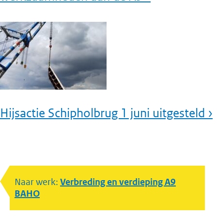
Hijsactie Schipholbrug 1 juni uitgesteld ›
Naar werk:
Verbreding en verdieping A9
BAHO