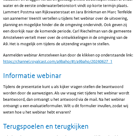
water en de eerste onderwaterbetonstort vindt op korte termijn plaats.
Lammert Postma van Rijkswaterstaat en Jara Brinkman en Marc Tenfelde
van aannemer VeenIX vertellen u tijdens het webinar over de uitvoering,
planning en mogelijke hinder die de omgeving ondervindt. Ook geven zij
een doorkijk naar de komende periode. Carl Riechelman van de gemeente
Amstelveen vertelt meer over de ontwikkelingen in de omgeving van de
A9. Het is mogelijk om tijdens de uitzending vragen te stellen.
Aanmelden webinar Amstelveen kan door de klikken op onderstaande link:
https://channel.royalcast.com/a9baho/#!/a9baho/20240627_1
Informatie webinar
Tijdens de presentatie kunt u als kijker vragen stellen die beantwoord
worden door de aanwezigen. Als uw vraag niet tijdens het webinar wordt
beantwoord, dan ontvangt u het antwoord via de mail. Na het webinar
ontvangt u een evaluatieformulier. Wilt u dit formulier invullen, zodat wij
weten hoe u het webinar hebt ervaren?
Terugspoelen en terugkijken