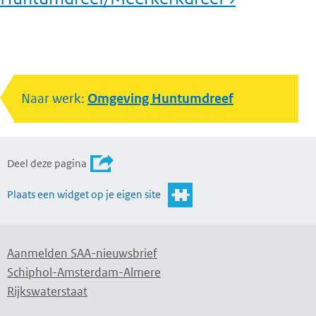
Naar werk:
Omgeving Huntumdreef
Deel deze pagina
Plaats een widget op je eigen site
Aanmelden SAA-nieuwsbrief
Schiphol-Amsterdam-Almere
Rijkswaterstaat