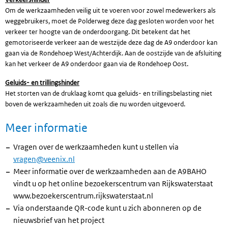
Om de werkzaamheden veilig uit te voeren voor zowel medewerkers als
weggebruikers, moet de Polderweg deze dag gesloten worden voor het
verkeer ter hoogte van de onderdoorgang. Dit betekent dat het
gemotoriseerde verkeer aan de westzijde deze dag de A9 onderdoor kan
gaan via de Rondehoep West/Achterdijk. Aan de oostzijde van de afsluiting
kan het verkeer de A9 onderdoor gaan via de Rondehoep Oost.
Geluids- en trillingshinder
Het storten van de druklaag komt qua geluids- en trillingsbelasting niet
boven de werkzaamheden uit zoals die nu worden uitgevoerd.
Meer informatie
Vragen over de werkzaamheden kunt u stellen via
vragen@veenix.nl
Meer informatie over de werkzaamheden aan de A9BAHO
vindt u op het online bezoekerscentrum van Rijkswaterstaat
www.bezoekerscentrum.rijkswaterstaat.nl
Via onderstaande QR-code kunt u zich abonneren op de
nieuwsbrief van het project