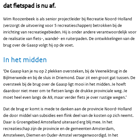
dat fietspad is nu af.
Wim Roozenbeek is als senior projectleider bij Recreatie Noord-Holland
(verzorgt de uitvoering voor 5 recreatieschappen) betrokken bij de
inrichting van recreatiegebieden. Hij is onder andere verantwoordelijk voor
de realisatie van fiets-, wandel- en ruiterpaden. De ontwikkelingen van de
brug over de Gaasp volgt hij op de voet.
In het midden
‘De Gaasp kan je nu op 2 plekken oversteken, bij de Veeneikbrug in de
Bijlmerweide en bij de sluis in Driemond. Daar zit een groot gat tussen. De
oversteek bij de brug over de Gaasp ligt mooi in het midden. Je hoeft
daardoor niet meer om te fietsen langs de drukke provinciale weg. Je
moet heel even langs de A9, maar verder fiets je over rustige wegen.’
Dat de brug er komt is mede te danken aan de provincie Noord-Holland
die door middel van subsidies een flink deel van de kosten op zich neemt.
Daar is Groengebied Amstelland uiteraard erg blij mee. In het
recreatieschap zijn de provincie en de gemeenten Amsterdam,
Amstelveen, Diemen en Ouder-Amstel vertegenwoordigd. In het