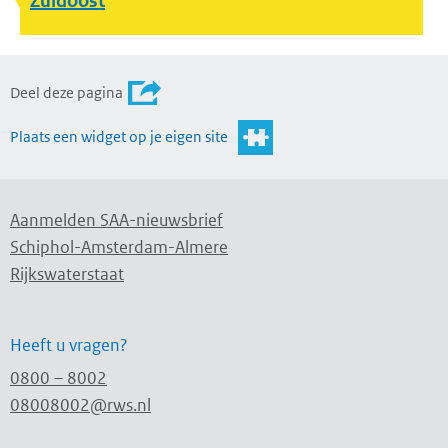
Zuidoost
Deel deze pagina
Plaats een widget op je eigen site
Aanmelden SAA-nieuwsbrief
Schiphol-Amsterdam-Almere
Rijkswaterstaat
Heeft u vragen?
0800 – 8002
08008002@rws.nl