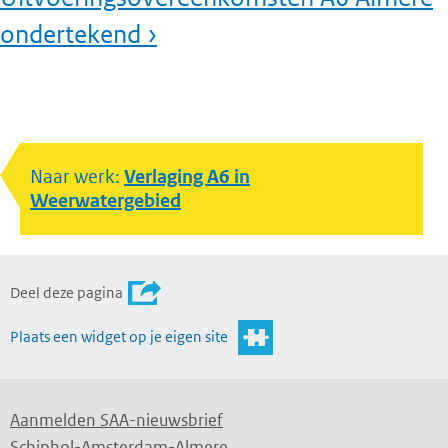
ondertekend ›
Naar werk:
Verlaging A6 in
Weerwatergebied
Deel deze pagina
Plaats een widget op je eigen site
Aanmelden SAA-nieuwsbrief
Schiphol-Amsterdam-Almere