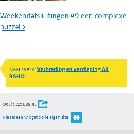
Weekendafsluitingen A9 een complexe
puzzel ›
Naar werk:
Verbreding en verdieping A9
BAHO
Deel deze pagina
Plaats een widget op je eigen site