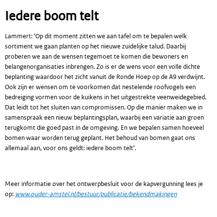
Iedere boom telt
Lammert: ‘Op dit moment zitten we aan tafel om te bepalen welk
sortiment we gaan planten op het nieuwe zuidelijke talud. Daarbij
proberen we aan de wensen tegemoet te komen die bewoners en
belangenorganisaties inbrengen. Zo is er de wens voor een volle dichte
beplanting waardoor het zicht vanuit de Ronde Hoep op de A9 verdwijnt.
Ook zijn er wensen om te voorkomen dat nestelende roofvogels een
bedreiging vormen voor de kuikens in het uitgestrekte veenweidegebied.
Dat leidt tot het sluiten van compromissen. Op die manier maken we in
samenspraak een nieuw beplantingsplan, waarbij een variatie aan groen
terugkomt die goed past in de omgeving. En we bepalen samen hoeveel
bomen waar worden terug geplant. Het behoud van bomen gaat ons
allemaal aan, voor ons geldt: iedere boom telt’.
Meer informatie over het ontwerpbesluit voor de kapvergunning lees je
op:
www.ouder-amstel.nl/bestuur/publicatie/bekendmakingen