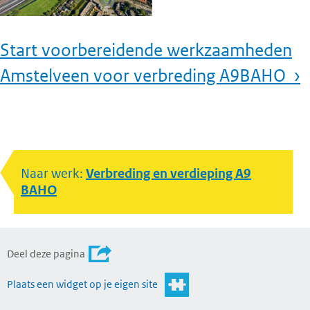
Start voorbereidende werkzaamheden
Amstelveen voor verbreding A9BAHO ›
Naar werk:
Verbreding en verdieping A9
BAHO
Deel deze pagina
Plaats een widget op je eigen site