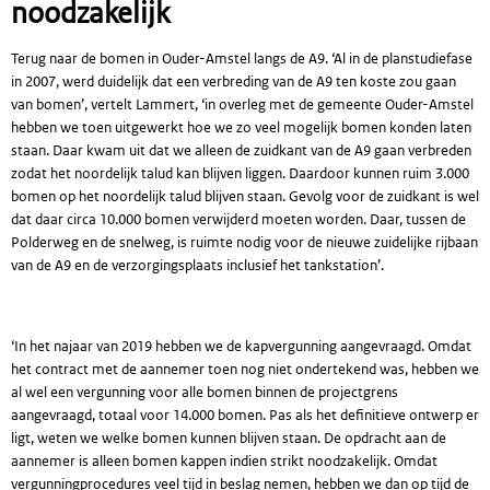
noodzakelijk
Terug naar de bomen in Ouder-Amstel langs de A9. ‘Al in de planstudiefase
in 2007, werd duidelijk dat een verbreding van de A9 ten koste zou gaan
van bomen’, vertelt Lammert, ‘in overleg met de gemeente Ouder-Amstel
hebben we toen uitgewerkt hoe we zo veel mogelijk bomen konden laten
staan. Daar kwam uit dat we alleen de zuidkant van de A9 gaan verbreden
zodat het noordelijk talud kan blijven liggen. Daardoor kunnen ruim 3.000
bomen op het noordelijk talud blijven staan. Gevolg voor de zuidkant is wel
dat daar circa 10.000 bomen verwijderd moeten worden. Daar, tussen de
Polderweg en de snelweg, is ruimte nodig voor de nieuwe zuidelijke rijbaan
van de A9 en de verzorgingsplaats inclusief het tankstation’.
‘In het najaar van 2019 hebben we de kapvergunning aangevraagd. Omdat
het contract met de aannemer toen nog niet ondertekend was, hebben we
al wel een vergunning voor alle bomen binnen de projectgrens
aangevraagd, totaal voor 14.000 bomen. Pas als het definitieve ontwerp er
ligt, weten we welke bomen kunnen blijven staan. De opdracht aan de
aannemer is alleen bomen kappen indien strikt noodzakelijk. Omdat
vergunningprocedures veel tijd in beslag nemen, hebben we dan op tijd de