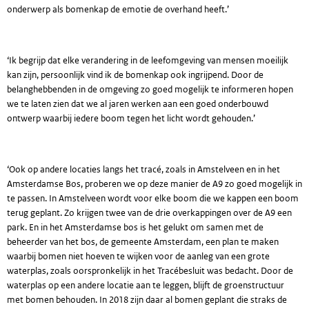
onderwerp als bomenkap de emotie de overhand heeft.’
‘Ik begrijp dat elke verandering in de leefomgeving van mensen moeilijk
kan zijn, persoonlijk vind ik de bomenkap ook ingrijpend. Door de
belanghebbenden in de omgeving zo goed mogelijk te informeren hopen
we te laten zien dat we al jaren werken aan een goed onderbouwd
ontwerp waarbij iedere boom tegen het licht wordt gehouden.’
‘Ook op andere locaties langs het tracé, zoals in Amstelveen en in het
Amsterdamse Bos, proberen we op deze manier de A9 zo goed mogelijk in
te passen. In Amstelveen wordt voor elke boom die we kappen een boom
terug geplant. Zo krijgen twee van de drie overkappingen over de A9 een
park. En in het Amsterdamse bos is het gelukt om samen met de
beheerder van het bos, de gemeente Amsterdam, een plan te maken
waarbij bomen niet hoeven te wijken voor de aanleg van een grote
waterplas, zoals oorspronkelijk in het Tracébesluit was bedacht. Door de
waterplas op een andere locatie aan te leggen, blijft de groenstructuur
met bomen behouden. In 2018 zijn daar al bomen geplant die straks de