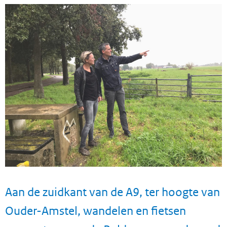
Aan de zuidkant van de A9, ter hoogte van
Ouder-Amstel, wandelen en fietsen