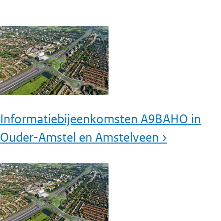
Informatiebijeenkomsten A9BAHO in
Ouder-Amstel en Amstelveen ›