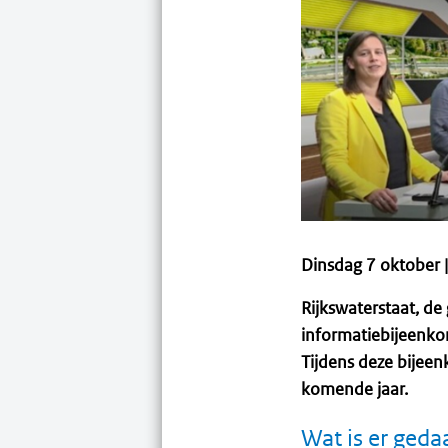
Dinsdag 7 oktober |
Rijkswaterstaat, d
informatiebijeenko
Tijdens deze bijeen
komende jaar.
Wat is er geda