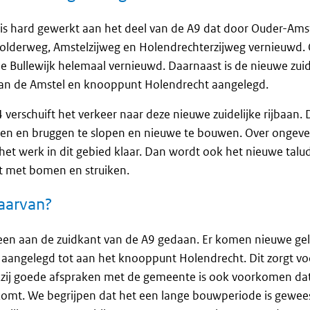
is hard gewerkt aan het deel van de A9 dat door Ouder-Amste
Polderweg, Amstelzijweg en Holendrechterzijweg vernieuwd. 
e Bullewijk helemaal vernieuwd. Daarnaast is de nieuwe zuide
an de Amstel en knooppunt Holendrecht aangelegd.
verschuift het verkeer naar deze nieuwe zuidelijke rijbaan. 
en en bruggen te slopen en nieuwe te bouwen. Over ongeveer
 het werk in dit gebied klaar. Dan wordt ook het nieuwe talud
t met bomen en struiken.
aarvan?
lleen aan de zuidkant van de A9 gedaan. Er komen nieuwe ge
lt aangelegd tot aan het knooppunt Holendrecht. Dit zorgt v
kzij goede afspraken met de gemeente is ook voorkomen dat
omt. We begrijpen dat het een lange bouwperiode is gewees