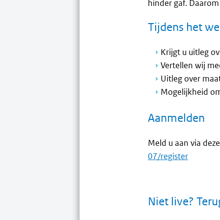
hinder gaf. Daarom
Tijdens het we
Krijgt u uitleg
Vertellen wij m
Uitleg over maa
Mogelijkheid om
Aanmelden
Meld u aan via deze
07/register
Niet live? Teru