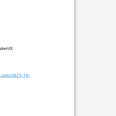
 VeenIX
st.com/2025-10-