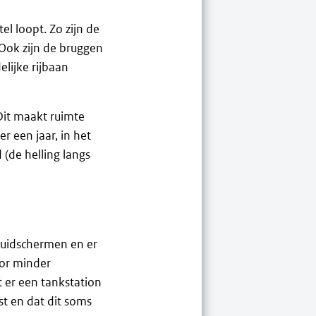
l loopt. Zo zijn de
Ook zijn de bruggen
lijke rijbaan
Dit maakt ruimte
 een jaar, in het
 (de helling langs
luidschermen en er
oor minder
 er een tankstation
t en dat dit soms