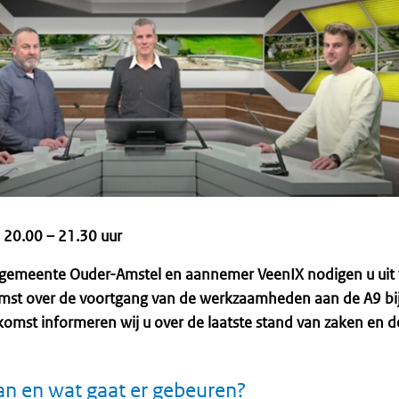
 20.00 – 21.30 uur
e gemeente Ouder-Amstel en aannemer VeenIX nodigen u uit v
mst over de voortgang van de werkzaamheden aan de A9 bi
komst informeren wij u over de laatste stand van zaken en d
an en wat gaat er gebeuren?