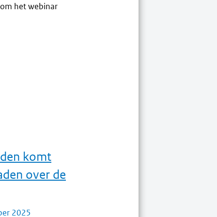
k om het webinar
den komt
aden over de
ber 2025