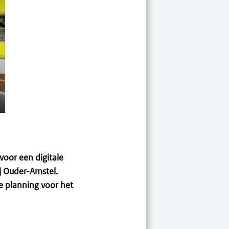
oor een digitale
j Ouder-Amstel.
e planning voor het