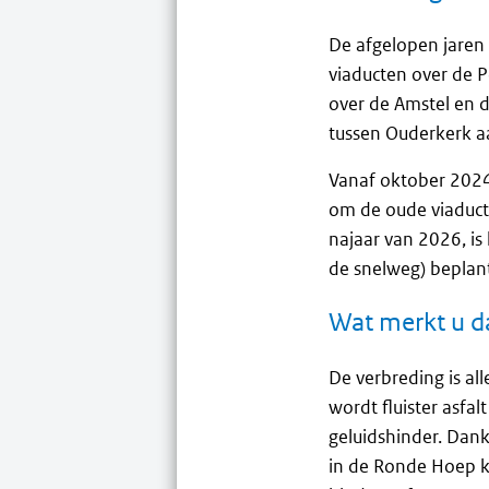
De afgelopen jaren 
viaducten over de 
over de Amstel en d
tussen Ouderkerk a
Vanaf oktober 2024 
om de oude viaduct
najaar van 2026, is
de snelweg) beplan
Wat merkt u d
De verbreding is a
wordt fluister asfa
geluidshinder. Dan
in de Ronde Hoep k