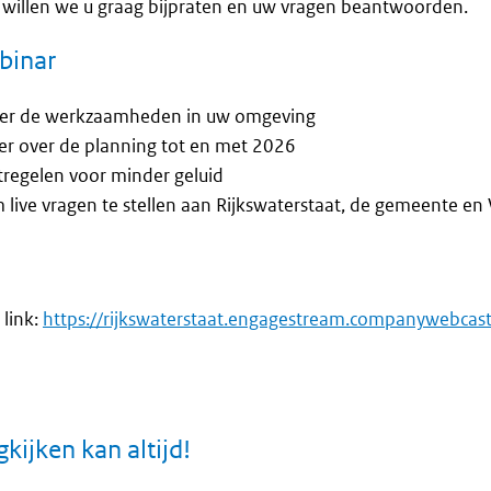
 willen we u graag bijpraten en uw vragen beantwoorden.
binar
 over de werkzaamheden in uw omgeving
eer over de planning tot en met 2026
tregelen voor minder geluid
 live vragen te stellen aan Rijkswaterstaat, de gemeente en
 link:
https://rijkswaterstaat.engagestream.companywebca
gkijken kan altijd!