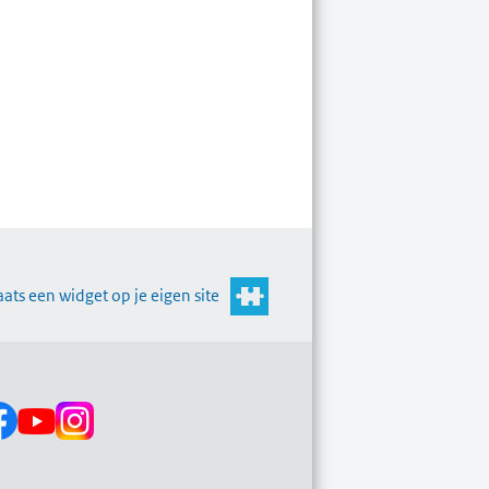
aats een widget op je eigen site
s op: