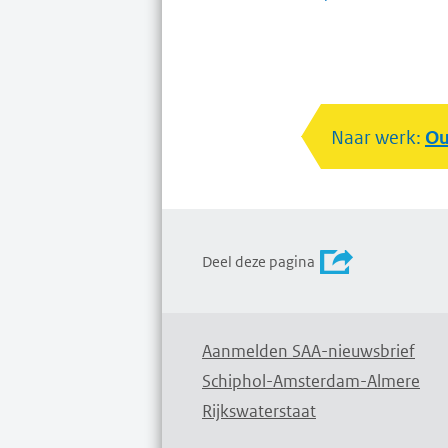
Naar werk:
Ou
Deel deze pagina
Aanmelden SAA-nieuwsbrief
Schiphol-Amsterdam-Almere
Rijkswaterstaat