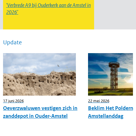
Verbrede A9 bij Ouderkerk aan de Amstel in
2026
Update
17 juni 2026
22 mei 2026
Oeverzwaluwen vestigen zich in
Beklim Het Poldernes
zanddepot in Ouder-Amstel
Amstellanddag