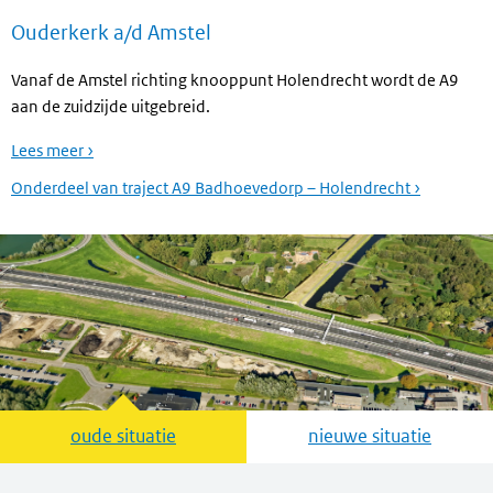
Ouderkerk a/d Amstel
Vanaf de Amstel richting knooppunt Holendrecht wordt de A9
aan de zuidzijde uitgebreid.
Lees meer ›
Onderdeel van traject A9 Badhoevedorp – Holendrecht ›
oude situatie
Bekijk de
nieuwe situatie
Bekijk de