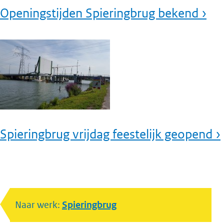
Openingstijden Spieringbrug bekend ›
Spieringbrug vrijdag feestelijk geopend ›
Naar werk:
Spieringbrug