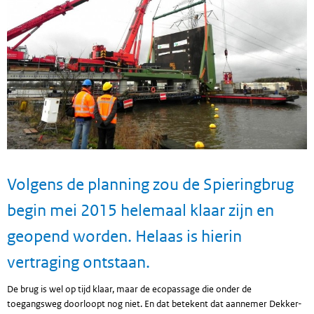
Volgens de planning zou de Spieringbrug
begin mei 2015 helemaal klaar zijn en
geopend worden. Helaas is hierin
vertraging ontstaan.
De brug is wel op tijd klaar, maar de ecopassage die onder de
toegangsweg doorloopt nog niet. En dat betekent dat aannemer Dekker-