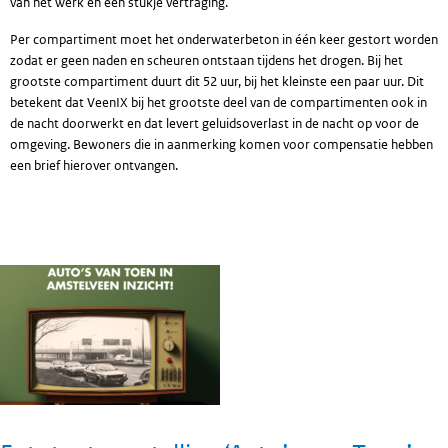
van het werk en een stukje vertraging.
Per compartiment moet het onderwaterbeton in één keer gestort worden
zodat er geen naden en scheuren ontstaan tijdens het drogen. Bij het
grootste compartiment duurt dit 52 uur, bij het kleinste een paar uur. Dit
betekent dat VeenIX bij het grootste deel van de compartimenten ook in
de nacht doorwerkt en dat levert geluidsoverlast in de nacht op voor de
omgeving. Bewoners die in aanmerking komen voor compensatie hebben
een brief hierover ontvangen.