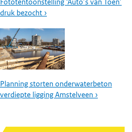
Fototentoonstelling ‘Auto’s van Toen’
druk bezocht ›
Planning storten onderwaterbeton
verdiepte ligging Amstelveen ›