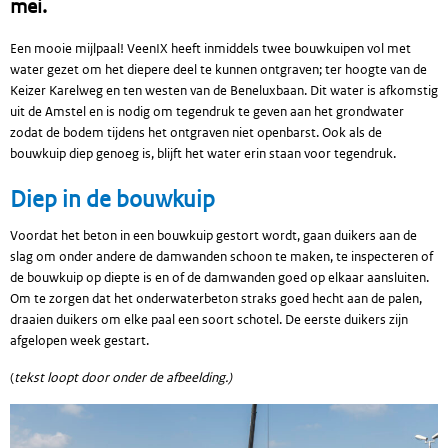
mei.
Een mooie mijlpaal! VeenIX heeft inmiddels twee bouwkuipen vol met
water gezet om het diepere deel te kunnen ontgraven; ter hoogte van de
Keizer Karelweg en ten westen van de Beneluxbaan. Dit water is afkomstig
uit de Amstel en is nodig om tegendruk te geven aan het grondwater
zodat de bodem tijdens het ontgraven niet openbarst. Ook als de
bouwkuip diep genoeg is, blijft het water erin staan voor tegendruk.
Diep in de bouwkuip
Voordat het beton in een bouwkuip gestort wordt, gaan duikers aan de
slag om onder andere de damwanden schoon te maken, te inspecteren of
de bouwkuip op diepte is en of de damwanden goed op elkaar aansluiten.
Om te zorgen dat het onderwaterbeton straks goed hecht aan de palen,
draaien duikers om elke paal een soort schotel. De eerste duikers zijn
afgelopen week gestart.
(
tekst loopt door onder de afbeelding.)