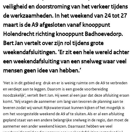
veiligheid en doorstroming van het verkeer tijdens
de werkzaamheden. In het weekend van 24 tot 27
maart is de A9 afgesloten vanaf knooppunt
Holendrecht richting knooppunt Badhoevedorp.
Bert Jan vertelt over zijn rol tijdens grote
weekendafsluitingen. ‘Er zit een hele wereld achter
een weekendafsluiting van een snelweg waar veel
mensen geen idee van hebben.’
‘Het is in dit gebied erg druk en er is weinig ruimte om de A9 te verbreden
en verdiept aan te leggen. Daarom is een goede voorbereiding
noodzakelijk’, vertelt Bert Jan. Hij weet al een jaar dat deze afsluiting eraan
komt. ‘Wij vragen de aannemer om lang van tevoren de planning aan te
leveren zodat wij vanuit Rijkswaterstaat kunnen kijken of het mogelijk is
om het voorgestelde weekend de A9 af te sluiten. Als er al een afsluiting
gepland staat van een andere belangrijke snelweg in de regio, dan moet de
aannemer een ander weekend kiezen. Daarnaast hebben we veel