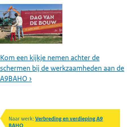
Kom een kijkje nemen achter de
schermen bij de werkzaamheden aan de
A9BAHO ›
Naar werk:
Verbreding en verdieping A9
BAHO