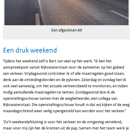
Een afgesloten A9
Een druk weekend
Tijdens het weekend zelf is Bert Jan veel op het werk. ‘Ik ben het
aanspreekpunt vanuit Rijkswaterstaat voor de aannemer op het gebied
van verkeer. Vrijdagavond controleer ik of alle maatregelen goed staan,
denk aan de omleidingsborden en de pylonen. Zaterdag en zondag ben ik
ook veel aanwezig, om het actuele verkeersbeeld te monitoren, en indien
nodig aanvullende maatregelen te nemen. Zondagavond doe ik de
openstellingsschouw samen met de wegbeheerder, een collega van
Rijkswaterstaat. Die openstellingsschouw houdt in dat wij kijken of de weg
maandagochtend weer veilig opengesteld kan worden voor het verkeer.’
‘Zo’n weekendafsluiting is voor het verkeer en de omgeving vervelend,
maar voor mij zijn het de krenten uit de pap. Samen met het team werk je