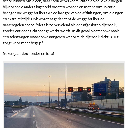
beste kunnen omleiden, maar ook of verkeerslichten op de lokale wegen
bijvoorbeeld anders ingesteld moeten worden en met communicatie
brengen we weggebruikers op de hoogte van de afsluitingen, omleidingen
en extra reistijd.’ Ook wordt nagedacht of de weggebruiker de
maatregelen snapt. ‘Niets is zo vervelend als een afgesloten rijstrook,
zonder dat daar zichtbaar gewerkt wordt. In dit geval plaatsen we vaak
een tekstwagen waarop we aangeven waarom de rijstrook dicht is. Dit
zorgt voor meer begrip.’
[tekst gaat door onder de foto]