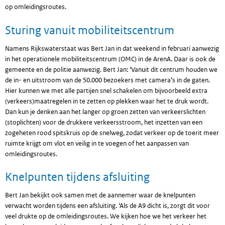
op omleidingsroutes.
Sturing vanuit mobiliteitscentrum
Namens Rijkswaterstaat was Bert Jan in dat weekend in februari aanwezig
in het operationele mobiliteitscentrum (OMC) in de ArenA. Daar is ook de
gemeente en de politie aanwezig. Bert Jan: ‘Vanuit dit centrum houden we
de in- en uitstroom van de 50.000 bezoekers met camera’s in de gaten.
Hier kunnen we met alle partijen snel schakelen om bijvoorbeeld extra
(verkeers)maatregelen in te zetten op plekken waar het te druk wordt.
Dan kun je denken aan het langer op groen zetten van verkeerslichten
(stoplichten) voor de drukkere verkeersstroom, het inzetten van een
zogeheten rood spitskruis op de snelweg, zodat verkeer op de toerit meer
ruimte krijgt om vlot en veilig in te voegen of het aanpassen van
omleidingsroutes.
Knelpunten tijdens afsluiting
Bert Jan bekijkt ook samen met de aannemer waar de knelpunten
verwacht worden tijdens een afsluiting. ‘Als de A9 dicht is, zorgt dit voor
veel drukte op de omleidingsroutes. We kijken hoe we het verkeer het