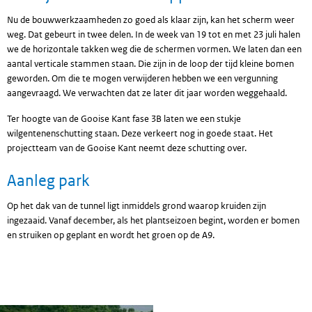
Nu de bouwwerkzaamheden zo goed als klaar zijn, kan het scherm weer
weg. Dat gebeurt in twee delen. In de week van 19 tot en met 23 juli halen
we de horizontale takken weg die de schermen vormen. We laten dan een
aantal verticale stammen staan. Die zijn in de loop der tijd kleine bomen
geworden. Om die te mogen verwijderen hebben we een vergunning
aangevraagd. We verwachten dat ze later dit jaar worden weggehaald.
Ter hoogte van de Gooise Kant fase 3B laten we een stukje
wilgentenenschutting staan. Deze verkeert nog in goede staat. Het
projectteam van de Gooise Kant neemt deze schutting over.
Aanleg park
Op het dak van de tunnel ligt inmiddels grond waarop kruiden zijn
ingezaaid. Vanaf december, als het plantseizoen begint, worden er bomen
en struiken op geplant en wordt het groen op de A9.