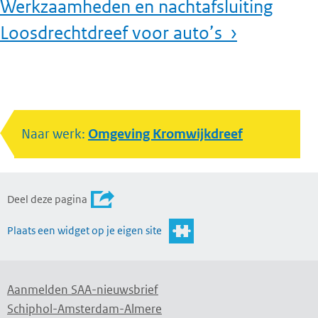
Werkzaamheden en nachtafsluiting
Loosdrechtdreef voor auto’s ›
Naar werk:
Omgeving Kromwijkdreef
Deel deze pagina
Plaats een widget op je eigen site
Aanmelden SAA-nieuwsbrief
Schiphol-Amsterdam-Almere