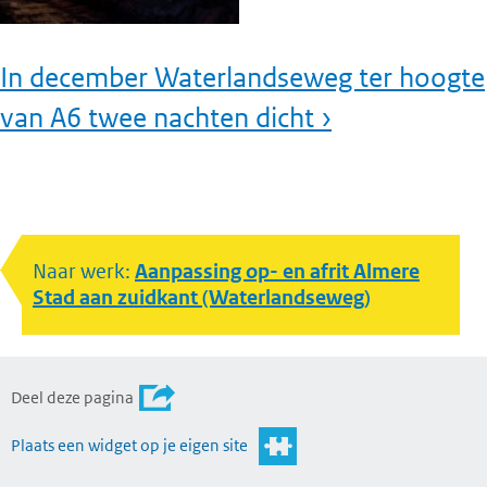
In december Waterlandseweg ter hoogte
van A6 twee nachten dicht ›
Naar werk:
Aanpassing op- en afrit Almere
Stad aan zuidkant (Waterlandseweg)
Deel deze pagina
Plaats een widget op je eigen site