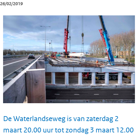
26/02/2019
De Waterlandseweg is van zaterdag 2
maart 20.00 uur tot zondag 3 maart 12.00