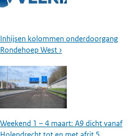
Inhijsen kolommen onderdoorgang
Rondehoep West ›
Weekend 1 – 4 maart: A9 dicht vanaf
Holendrecht tot en met afrit 5