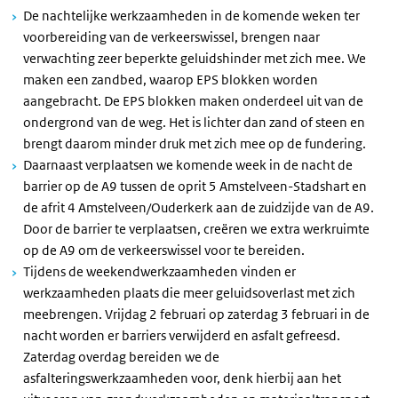
De nachtelijke werkzaamheden in de komende weken ter
voorbereiding van de verkeerswissel, brengen naar
verwachting zeer beperkte geluidshinder met zich mee. We
maken een zandbed, waarop EPS blokken worden
aangebracht. De EPS blokken maken onderdeel uit van de
ondergrond van de weg. Het is lichter dan zand of steen en
brengt daarom minder druk met zich mee op de fundering.
Daarnaast verplaatsen we komende week in de nacht de
barrier op de A9 tussen de oprit 5 Amstelveen-Stadshart en
de afrit 4 Amstelveen/Ouderkerk aan de zuidzijde van de A9.
Door de barrier te verplaatsen, creëren we extra werkruimte
op de A9 om de verkeerswissel voor te bereiden.
Tijdens de weekendwerkzaamheden vinden er
werkzaamheden plaats die meer geluidsoverlast met zich
meebrengen. Vrijdag 2 februari op zaterdag 3 februari in de
nacht worden er barriers verwijderd en asfalt gefreesd.
Zaterdag overdag bereiden we de
asfalteringswerkzaamheden voor, denk hierbij aan het