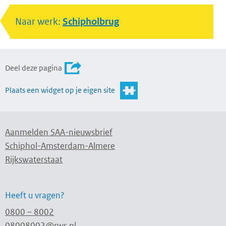
Naar werk:
Schipholbrug
Deel deze pagina
Plaats een widget op je eigen site
Aanmelden SAA-nieuwsbrief
Schiphol-Amsterdam-Almere
Rijkswaterstaat
Heeft u vragen?
0800 – 8002
08008002@rws.nl