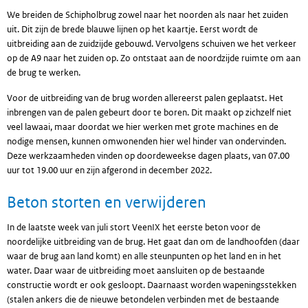
We breiden de Schipholbrug zowel naar het noorden als naar het zuiden
uit. Dit zijn de brede blauwe lijnen op het kaartje. Eerst wordt de
uitbreiding aan de zuidzijde gebouwd. Vervolgens schuiven we het verkeer
op de A9 naar het zuiden op. Zo ontstaat aan de noordzijde ruimte om aan
de brug te werken.
Voor de uitbreiding van de brug worden allereerst palen geplaatst. Het
inbrengen van de palen gebeurt door te boren. Dit maakt op zichzelf niet
veel lawaai, maar doordat we hier werken met grote machines en de
nodige mensen, kunnen omwonenden hier wel hinder van ondervinden.
Deze werkzaamheden vinden op doordeweekse dagen plaats, van 07.00
uur tot 19.00 uur en zijn afgerond in december 2022.
Beton storten en verwijderen
In de laatste week van juli stort VeenIX het eerste beton voor de
noordelijke uitbreiding van de brug. Het gaat dan om de landhoofden (daar
waar de brug aan land komt) en alle steunpunten op het land en in het
water. Daar waar de uitbreiding moet aansluiten op de bestaande
constructie wordt er ook gesloopt. Daarnaast worden wapeningsstekken
(stalen ankers die de nieuwe betondelen verbinden met de bestaande