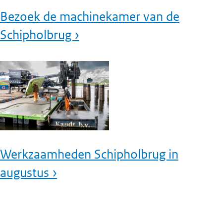
Bezoek de machinekamer van de
Schipholbrug ›
Werkzaamheden Schipholbrug in
augustus ›