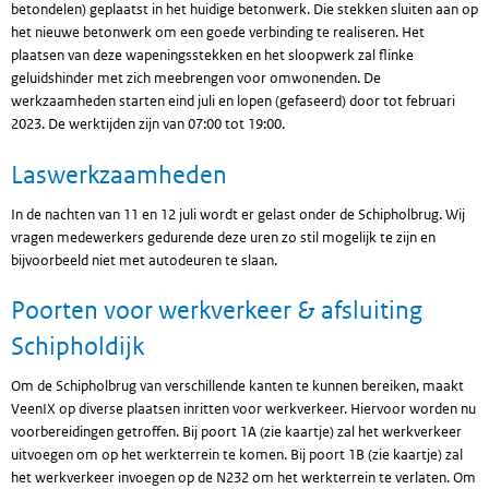
betondelen) geplaatst in het huidige betonwerk. Die stekken sluiten aan op
het nieuwe betonwerk om een goede verbinding te realiseren. Het
plaatsen van deze wapeningsstekken en het sloopwerk zal flinke
geluidshinder met zich meebrengen voor omwonenden. De
werkzaamheden starten eind juli en lopen (gefaseerd) door tot februari
2023. De werktijden zijn van 07:00 tot 19:00.
Laswerkzaamheden
In de nachten van 11 en 12 juli wordt er gelast onder de Schipholbrug. Wij
vragen medewerkers gedurende deze uren zo stil mogelijk te zijn en
bijvoorbeeld niet met autodeuren te slaan.
Poorten voor werkverkeer & afsluiting
Schipholdijk
Om de Schipholbrug van verschillende kanten te kunnen bereiken, maakt
VeenIX op diverse plaatsen inritten voor werkverkeer. Hiervoor worden nu
voorbereidingen getroffen. Bij poort 1A (zie kaartje) zal het werkverkeer
uitvoegen om op het werkterrein te komen. Bij poort 1B (zie kaartje) zal
het werkverkeer invoegen op de N232 om het werkterrein te verlaten. Om