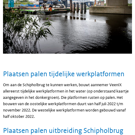
Plaatsen palen tijdelijke werkplatformen
Om aan de Schipholbrug te kunnen werken, bouwt aannemer VeenIX
allereerst tijdelijke werkplatformen in het water (op onderstaand kaartje
aangegeven in het donkergroen). Die platformen rusten op palen. Het
bouwen van de oostelijke werkplatformen duurt van half juli 2022 t/m
november 2022. De westelijke werkplatformen worden gebouwd vanaf
half oktober 2022.
Plaatsen palen uitbreiding Schipholbrug