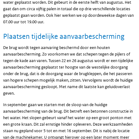
water geplaatst worden. Dit gebeurt in de eerste helft van augustus. Het
gaat dan om circa vijftig palen in totaal die op drie verschillende locaties
geplaatst gaan worden. Ook hier werken we op doordeweekse dagen van
07.00 uur tot 19.00 uur.
Plaatsen tijdelijke aanvaarbescherming
De brug wordt tegen aanvaring beschermd door een houten
aanvaarbescherming. Zo voorkomen we dat schepen tegen de pijlers of
tegen de kade aan varen. Tussen 22 en 26 augustus wordt er een tijdelijke
aanvaarbescherming geplaatst ter hoogte van de westelijke doorgang
onder de brug, dat is de doorgang waar de brugkleppen, die het passeren
van hogere schepen mogelijk maken, zitten. Vervolgens wordt de huidige
aanvaarbescherming gesloopt. Met name dit laatste kan geluidoverlast
geven.
In september gaan we starten met de sloop van de huidige
aanvaarbescherming van de brug. Dit betreft een betonnen constructie in
het water. Het slopen gebeurt vanaf het water op een groot ponton met
een grote kraan. Dit zal ernstige hinder opleveren. Deze werkzaamheden
staan nu gepland voor 5 tot en met 16 september. Dit is nabij de locatie
van de machinekamer. U ontvangt hierover op een later moment meer