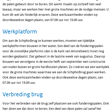
de palen gebeurt door te boren. Dit werkt maakt op zichzelf niet veel
lawaai, maar we werken hier met grote machines en de nodige mensen. U
kunt dit wel als hinderlijk ervaren. Deze werkzaamheden vinden op
doordeweekse dagen plaats, van 07.00 uur tot 19.00 uur.
Werkplatform
Om aan de Schipholbrug te kunnen werken, moeten we tijdelijke
werkplatformen bouwen in het water. Een deel van de funderingspalen
voor de oostelijke platforms (dat is de kant van Amstelveen) moet nog
worden geplaatst. Dat gebeurt in de laatste week van augustus. Daarop
bouwen we vervolgens in de eerste helft van september een constructie
van stalen buizen en grote hardhouten platen. Zo creëren we een werkplek
voor de grote machines waarmee we aan de Schipholbrug gaan werken.
Ook deze werkzaamheden vinden op doordeweekse dagen plaats, van
07.00 uur tot 19.00 uur.
Verbreding brug
Voor het verbreden van de brug zelf plaatsen we ook funderingspalen. Ook
hier doen we dat door te boren. Een deel van deze palen zal vanaf het