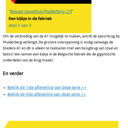
Nieuwe spoorbrug Muiderberg 2/3
Een kijkje in de fabriek
deel 2 van 3
Om de verbreding van de A1 mogelijk te maken, wordt de spoorbrug bij
Muiderberg verlengd. De grotere overspanning is nodig vanwege de
bredere A1 en dit is alleen te realiseren met een boogbrug van staal en
beton. We namen een kijkje in de Belgische fabriek die de gigantische
onderdelen van de brug maakt.
En verder
Bekijk de 1ste aflevering van deze serie >>
Bekijk de 3de aflevering van deze serie >>