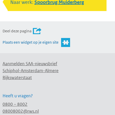
Naar werk:
Spoorbrug Muiderberg
Deel deze pagina
Plaats een widget op je eigen site
Aanmelden SAA-nieuwsbrief
Schiphol-Amsterdam-Almere
Rijkswaterstaat
Heeft u vragen?
0800 – 8002
08008002@rws.nl