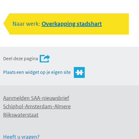
Naar werk:
Overkapping stadshart
Deel deze pagina
Plaats een widget op je eigen site
Aanmelden SAA-nieuwsbrief
Schiphol-Amsterdam-Almere
Rijkswaterstaat
Heeft u vragen?