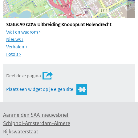
Status A9 GDW Uitbreiding Knooppunt Holendrecht
Wat en waarom ›
Nieuws ›
Verhalen ›
Foto's ›
Deel deze pagina
Plaats een widget op je eigen site
Aanmelden SAA-nieuwsbrief
Schiphol-Amsterdam-Almere
Rijkswaterstaat