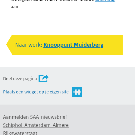
aan.
Naar werk:
Knooppunt Muiderberg
Deel deze pagina
Plaats een widget op je eigen site
Aanmelden SAA-nieuwsbrief
Schiphol-Amsterdam-Almere
Rijkswaterstaat