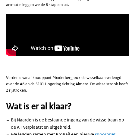
animatie leggen we de 8 stappen uit.
Verder is vanaf knooppunt Muiderberg ook de wisselbaan verlengd
over de A6 en de S101 Hogering richting Almere. De wisselstrook heeft
2 rijstroken.
Wat is er al klaar?
Bij Naarden is de bestaande ingang van de wisselbaan op
de A1 verplaatst en uitgebreid.
We legden samen met ProRail een nieuwe
spoorbrug