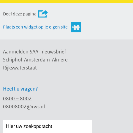
Deel deze pagina
Plaats een widget op je eigen site
Aanmelden SAA-nieuwsbrief
Schiphol-Amsterdam-Almere
Rijkswaterstaat
Heeft u vragen?
0800 – 8002
08008002@rws.nl