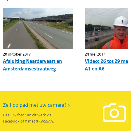
20 oktober 2017
24 mei 2017
Afsluiting Naardervaart en
Video: 26 tot 29 mei
Amsterdamsestraatweg
A1 en A6
Zelf op pad met uw camera? ›
Deel uw foto van dit werk via
Facebook of X met #RWSSAA.