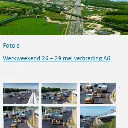
Foto's
Werkweekend 26 – 29 mei verbreding A6
01 juni 2017