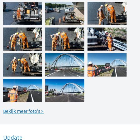
Bekijk meer foto's >
Update