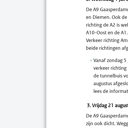
De A9 Gaasperdamme
en Diemen. Ook de t
richting de A2 is w
A10-Oost en de A1. 
Verkeer richting Am
beide richtingen af
Vanaf zondag 5 
verkeer richting
de tunnelbuis vo
augustus afgeslo
lees de informa
3. Vrijdag 21 augu
De A9 Gaasperdamme
zijn ook dicht. We