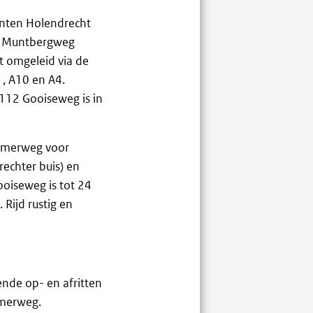
unten Holendrecht
11 Muntbergweg
t omgeleid via de
1, A10 en A4.
S112 Gooiseweg is in
ammerweg voor
rechter buis) en
ooiseweg is tot 24
Rijd rustig en
nde op- en afritten
mmerweg.