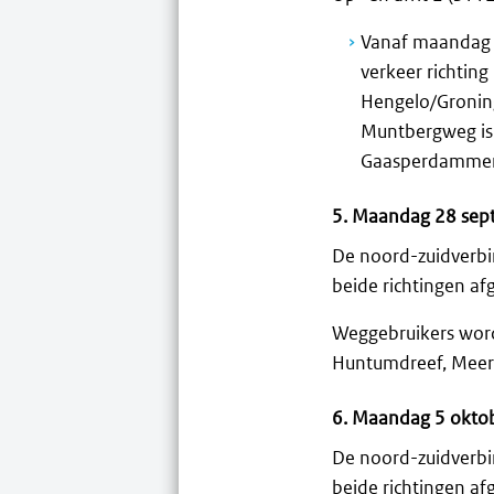
Vanaf maandag 
verkeer richtin
Hengelo/Groning
Muntbergweg is 
Gaasperdammerwe
5. Maandag 28 sept
De noord-zuidverbi
beide richtingen afg
Weggebruikers word
Huntumdreef, Meer
6. Maandag 5 okto
De noord-zuidverbi
beide richtingen afg