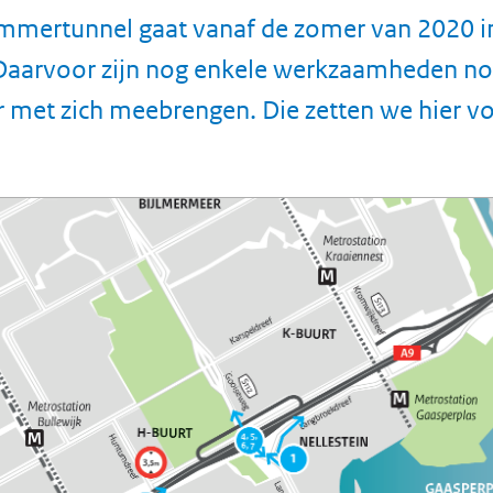
mertunnel gaat vanaf de zomer van 2020 in
 Daarvoor zijn nog enkele werkzaamheden no
 met zich meebrengen. Die zetten we hier v