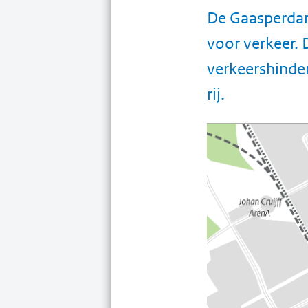
De Gaasperdam
voor verkeer.
verkeershinder
rij.