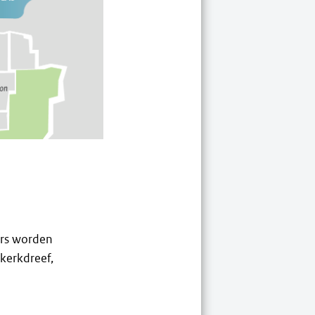
ers worden
kerkdreef,