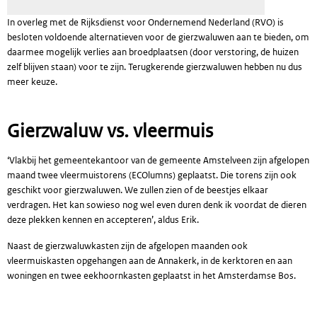
In overleg met de Rijksdienst voor Ondernemend Nederland (RVO) is
besloten voldoende alternatieven voor de gierzwaluwen aan te bieden, om
daarmee mogelijk verlies aan broedplaatsen (door verstoring, de huizen
zelf blijven staan) voor te zijn. Terugkerende gierzwaluwen hebben nu dus
meer keuze.
Gierzwaluw vs. vleermuis
‘Vlakbij het gemeentekantoor van de gemeente Amstelveen zijn afgelopen
maand twee vleermuistorens (ECOlumns) geplaatst. Die torens zijn ook
geschikt voor gierzwaluwen. We zullen zien of de beestjes elkaar
verdragen. Het kan sowieso nog wel even duren denk ik voordat de dieren
deze plekken kennen en accepteren’, aldus Erik.
Naast de gierzwaluwkasten zijn de afgelopen maanden ook
vleermuiskasten opgehangen aan de Annakerk, in de kerktoren en aan
woningen en twee eekhoornkasten geplaatst in het Amsterdamse Bos.