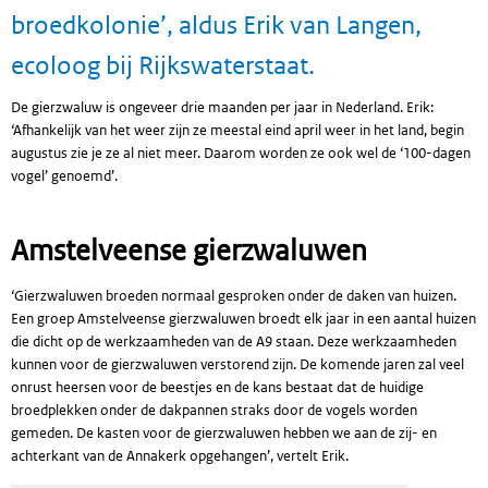
broedkolonie’, aldus Erik van Langen,
ecoloog bij Rijkswaterstaat.
De gierzwaluw is ongeveer drie maanden per jaar in Nederland. Erik:
‘Afhankelijk van het weer zijn ze meestal eind april weer in het land, begin
augustus zie je ze al niet meer. Daarom worden ze ook wel de ‘100-dagen
vogel’ genoemd’.
Amstelveense gierzwaluwen
‘Gierzwaluwen broeden normaal gesproken onder de daken van huizen.
Een groep Amstelveense gierzwaluwen broedt elk jaar in een aantal huizen
die dicht op de werkzaamheden van de A9 staan. Deze werkzaamheden
kunnen voor de gierzwaluwen verstorend zijn. De komende jaren zal veel
onrust heersen voor de beestjes en de kans bestaat dat de huidige
broedplekken onder de dakpannen straks door de vogels worden
gemeden. De kasten voor de gierzwaluwen hebben we aan de zij- en
achterkant van de Annakerk opgehangen’, vertelt Erik.