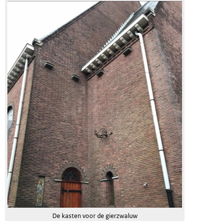
De kasten voor de gierzwaluw