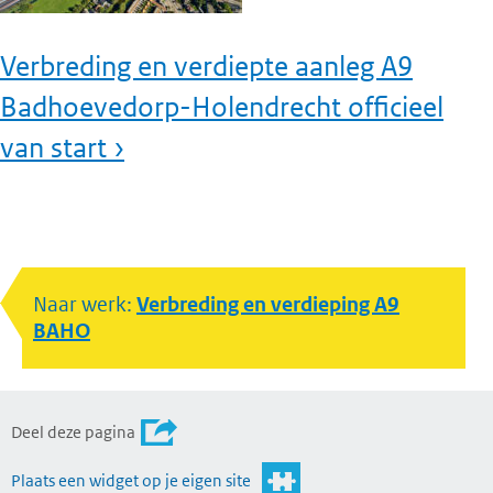
Verbreding en verdiepte aanleg A9
Badhoevedorp-Holendrecht officieel
van start ›
Naar werk:
Verbreding en verdieping A9
BAHO
Deel deze pagina
Plaats een widget op je eigen site