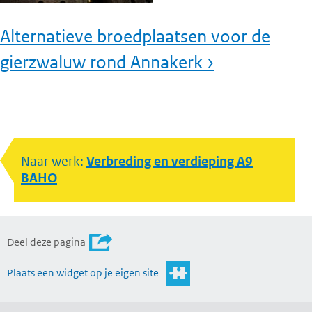
Alternatieve broedplaatsen voor de
gierzwaluw rond Annakerk ›
Naar werk:
Verbreding en verdieping A9
BAHO
Deel deze pagina
Plaats een widget op je eigen site