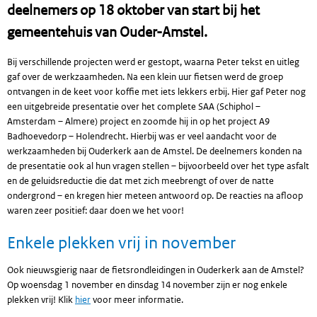
deelnemers op 18 oktober van start bij het
gemeentehuis van Ouder-Amstel.
Bij verschillende projecten werd er gestopt, waarna Peter tekst en uitleg
gaf over de werkzaamheden. Na een klein uur fietsen werd de groep
ontvangen in de keet voor koffie met iets lekkers erbij. Hier gaf Peter nog
een uitgebreide presentatie over het complete SAA (Schiphol –
Amsterdam – Almere) project en zoomde hij in op het project A9
Badhoevedorp – Holendrecht. Hierbij was er veel aandacht voor de
werkzaamheden bij Ouderkerk aan de Amstel. De deelnemers konden na
de presentatie ook al hun vragen stellen – bijvoorbeeld over het type asfalt
en de geluidsreductie die dat met zich meebrengt of over de natte
ondergrond – en kregen hier meteen antwoord op. De reacties na afloop
waren zeer positief: daar doen we het voor!
Enkele plekken vrij in november
Ook nieuwsgierig naar de fietsrondleidingen in Ouderkerk aan de Amstel?
Op woensdag 1 november en dinsdag 14 november zijn er nog enkele
plekken vrij! Klik
hier
voor meer informatie.