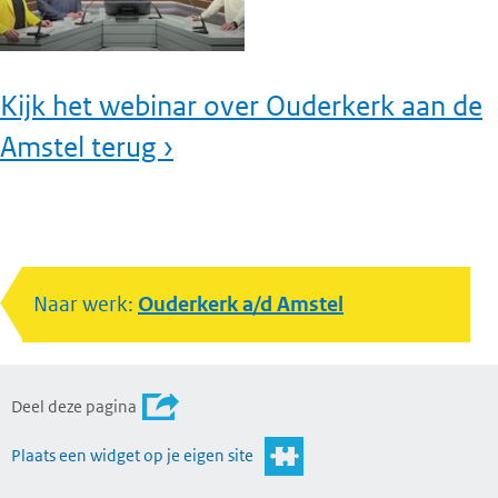
Kijk het webinar over Ouderkerk aan de
Amstel terug ›
Naar werk:
Ouderkerk a/d Amstel
Deel deze pagina
Plaats een widget op je eigen site