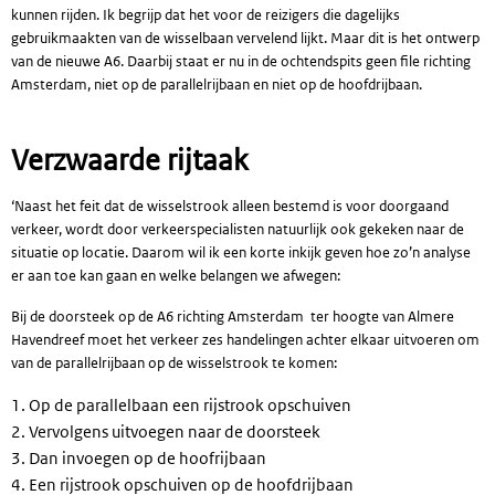
kunnen rijden. Ik begrijp dat het voor de reizigers die dagelijks
gebruikmaakten van de wisselbaan vervelend lijkt. Maar dit is het ontwerp
van de nieuwe A6. Daarbij staat er nu in de ochtendspits geen file richting
Amsterdam, niet op de parallelrijbaan en niet op de hoofdrijbaan.
Verzwaarde rijtaak
‘Naast het feit dat de wisselstrook alleen bestemd is voor doorgaand
verkeer, wordt door verkeerspecialisten natuurlijk ook gekeken naar de
situatie op locatie. Daarom wil ik een korte inkijk geven hoe zo’n analyse
er aan toe kan gaan en welke belangen we afwegen:
Bij de doorsteek op de A6 richting Amsterdam ter hoogte van Almere
Havendreef moet het verkeer zes handelingen achter elkaar uitvoeren om
van de parallelrijbaan op de wisselstrook te komen:
Op de parallelbaan een rijstrook opschuiven
Vervolgens uitvoegen naar de doorsteek
Dan invoegen op de hoofrijbaan
Een rijstrook opschuiven op de hoofdrijbaan