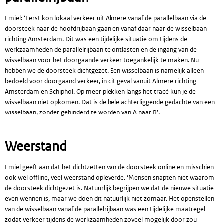
Emiel: ‘Eerst kon lokaal verkeer uit Almere vanaf de parallelbaan via de
doorsteek naar de hoofdrijbaan gaan en vanaf daar naar de wisselbaan
richting Amsterdam. Dit was een tijdelijke situatie om tijdens de
werkzaamheden de parallelrijbaan te ontlasten en de ingang van de
wisselbaan voor het doorgaande verkeer toegankelijk te maken. Nu
hebben we de doorsteek dichtgezet. Een wisselbaan is namelijk alleen
bedoeld voor doorgaand verkeer, in dit geval vanuit Almere richting
Amsterdam en Schiphol. Op meer plekken langs het tracé kun je de
wisselbaan niet opkomen. Dat is de hele achterliggende gedachte van een
wisselbaan, zonder gehinderd te worden van A naar B’.
Weerstand
Emiel geeft aan dat het dichtzetten van de doorsteek online en misschien
ook wel offline, veel weerstand opleverde. ‘Mensen snapten niet waarom
de doorsteek dichtgezet is. Natuurlijk begrijpen we dat de nieuwe situatie
even wennen is, maar we doen dit natuurlijk niet zomaar. Het openstellen
van de wisselbaan vanaf de parallelrijbaan was een tijdelijke maatregel
zodat verkeer tijdens de werkzaamheden zoveel mogelijk door zou