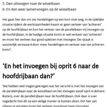
Dan uitvoegen naar de wisselbaan
En dan weer samenvoegen op de wisselbaan
Het gaat hier dus om zes handelingen op een kort stuk weg. In de tijdelijke
situatie tijdens de werkzaamheden kwam er geen verkeer van ‘achteren’
op de hoofdrijbaan en kon het verkeer van de parallelbaan vrij invoegen op
de hoofdrijbaan. In de huidige situatie komt er wel verkeer van ‘achteren’
en moet het verkeer dus goed opletten met invoegen. De rijtaak is
aanzienlijk verzwaard door meer handelingen en verkeer wat van achteren
komt’.
‘En het invoegen bij oprit 6 naar de
hoofdrijbaan dan?’
‘We hebben veel vragen gekregen wat het verschil is met het invoegen van
de parallelrijbaan naar de wisselbaan en het invoegen vanaf oprit 6 (Almere
Buiten), over de parallelrijbaan naar de hoofdrijbaan. Ook daar is over
nagedacht hoe dit op een veilige manier te kunnen doen. Om hier van
rijbaan te wisselen moet het verkeer maximaal twee rijstroken