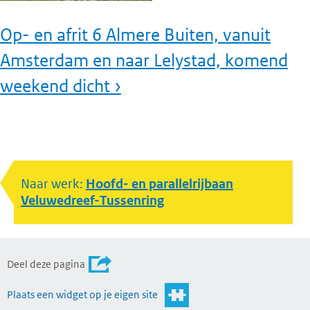
Op- en afrit 6 Almere Buiten, vanuit
Amsterdam en naar Lelystad, komend
weekend dicht ›
Naar werk:
Hoofd- en parallelrijbaan
Veluwedreef-Tussenring
Deel deze pagina
Plaats een widget op je eigen site