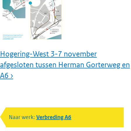
Hogering-West 3-7 november
afgesloten tussen Herman Gorterweg en
A6 ›
Naar werk:
Verbreding A6