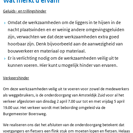
Wat merkt u ervan?
Geluids- en trillingshinder
Omdat de werkzaamheden om de liggers in te hijsen in de
nacht plaatsvinden en er weinig andere omgevingsgeluiden
zijn, verwachten we dat deze werkzaamheden extra goed
hoorbaar zijn. Denk bijvoorbeeld aan de aanwezigheid van
bouwverkeer en materiaal op materiaal.
Er is verlichting nodig om de werkzaamheden veilig uit te
kunnen voeren. Hier kunt u mogelijk hinder van ervaren.
Verkeershinder
Om deze werkzaamheden veilig uit te voeren voor zowel de medewerkers
als weggebruikers, is de onderdoorgang van Amsteldijk Zuid voor al het
verkeer afgesloten van dinsdag 2 april 7.00 uur tot en met vrijdag 5 april
19.00 uur. Het verkeer wordt met bebording omgeleid via de
Burgemeester Boersweg.
We realiseren ons dat het afsluiten van de onderdoorgang betekent dat
voetgangers en fietsers een flink stuk om moeten lopen en fietsen. Helaas