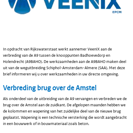
In opdracht van Rijkswaterstaat werkt aannemer VeenIX aan de
verbreding van de A9 tussen de knooppunten Badhoevedorp en
Holendrecht (A9BAHO). De werkzaamheden aan de A9BAHO maken deel
uit van de weguitbreiding Schiphol-Amsterdam-Almere (SAA). Met deze
brief informeren wij u over werkzaamheden in uw directe omgeving.
Verbreding brug over de Amstel
Als onderdeel van de uitbreiding van de A9 vervangen en verbreden we de
brug over de Amstel aan de zuidkant. De afgelopen maanden hebben we
de kolommen en wapening van het zuidelijke deel van de nieuwe brug
geplaatst. Wapening is een technische versterking die wordt aangebracht
in een bouwwerk of in bouwmateriaal zoals beton.