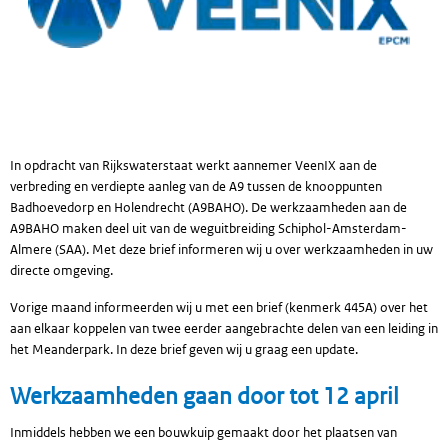
In opdracht van Rijkswaterstaat werkt aannemer VeenIX aan de
verbreding en verdiepte aanleg van de A9 tussen de knooppunten
Badhoevedorp en Holendrecht (A9BAHO). De werkzaamheden aan de
A9BAHO maken deel uit van de weguitbreiding Schiphol-Amsterdam-
Almere (SAA). Met deze brief informeren wij u over werkzaamheden in uw
directe omgeving.
Vorige maand informeerden wij u met een brief (kenmerk 445A) over het
aan elkaar koppelen van twee eerder aangebrachte delen van een leiding in
het Meanderpark. In deze brief geven wij u graag een update.
Werkzaamheden gaan door tot 12 april
Inmiddels hebben we een bouwkuip gemaakt door het plaatsen van