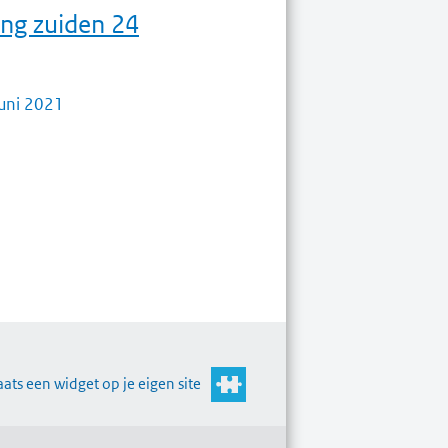
ing zuiden 24
juni 2021
aats een widget op je eigen site