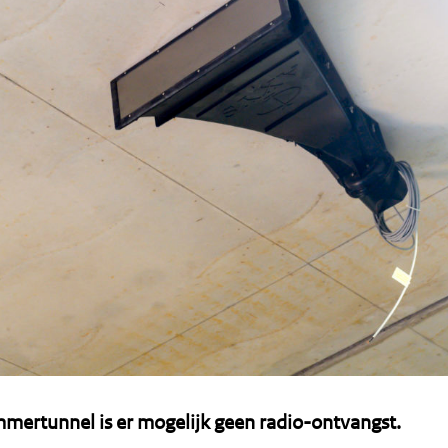
mertunnel is er mogelijk geen radio-ontvangst.