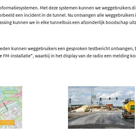
nformatiesystemen. Met deze systemen kunnen we weggebruikers dir
orbeeld een incident in de tunnel. Nu ontvangen alle weggebruikers 
assing kunnen we in elke tunnelbuis een afzonderlijk boodschap ui
eden kunnen weggebruikers een gesproken testbericht ontvangen, 
de FM-installatie”, waarbij in het display van de radio een melding k