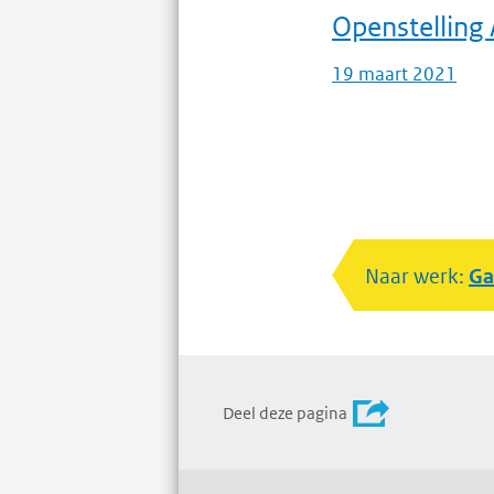
Openstelling
19 maart 2021
Naar werk:
Ga
Deel deze pagina