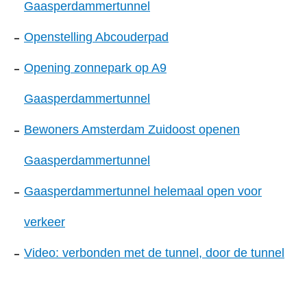
Gaasperdammertunnel
Openstelling Abcouderpad
Opening zonnepark op A9
Gaasperdammertunnel
Bewoners Amsterdam Zuidoost openen
Gaasperdammertunnel
Gaasperdammertunnel helemaal open voor
verkeer
Video: verbonden met de tunnel, door de tunnel