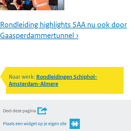
Rondleiding highlights SAA nu ook door
Gaasperdammertunnel ›
Naar werk:
Rondleidingen Schiphol-
Amsterdam-Almere
Deel deze pagina
Plaats een widget op je eigen site