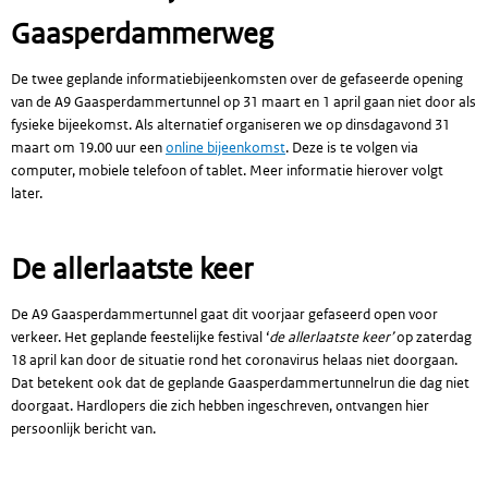
Gaasperdammerweg
De twee geplande informatiebijeenkomsten over de gefaseerde opening
van de A9 Gaasperdammertunnel op 31 maart en 1 april gaan niet door als
fysieke bijeekomst. Als alternatief organiseren we op dinsdagavond 31
maart om 19.00 uur een
online bijeenkomst
. Deze is te volgen via
computer, mobiele telefoon of tablet. Meer informatie hierover volgt
later.
De allerlaatste keer
De A9 Gaasperdammertunnel gaat dit voorjaar gefaseerd open voor
verkeer. Het geplande feestelijke festival ‘
de allerlaatste keer’
op zaterdag
18 april kan door de situatie rond het coronavirus helaas niet doorgaan.
Dat betekent ook dat de geplande Gaasperdammertunnelrun die dag niet
doorgaat. Hardlopers die zich hebben ingeschreven, ontvangen hier
persoonlijk bericht van.