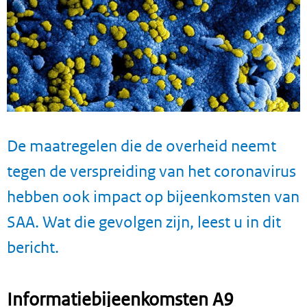
De maatregelen die de overheid neemt
tegen de verspreiding van het coronavirus
hebben ook impact op bijeenkomsten van
SAA. Wat die gevolgen zijn, leest u in dit
bericht.
Informatiebijeenkomsten A9