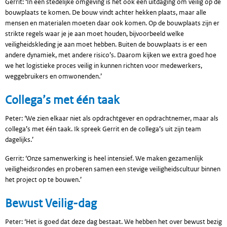
Gerrit: ‘In een stedelijke omgeving is het ook een uitdaging om veilig op de
bouwplaats te komen. De bouw vindt achter hekken plaats, maar alle
mensen en materialen moeten daar ook komen. Op de bouwplaats zijn er
strikte regels waar je je aan moet houden, bijvoorbeeld welke
veiligheidskleding je aan moet hebben. Buiten de bouwplaats is er een
andere dynamiek, met andere risico’s. Daarom kijken we extra goed hoe
we het logistieke proces veilig in kunnen richten voor medewerkers,
weggebruikers en omwonenden.’
Collega’s met één taak
Peter: ‘We zien elkaar niet als opdrachtgever en opdrachtnemer, maar als
collega’s met één taak. Ik spreek Gerrit en de collega’s uit zijn team
dagelijks.’
Gerrit: ‘Onze samenwerking is heel intensief. We maken gezamenlijk
veiligheidsrondes en proberen samen een stevige veiligheidscultuur binnen
het project op te bouwen.’
Bewust Veilig-dag
Peter: ‘Het is goed dat deze dag bestaat. We hebben het over bewust bezig