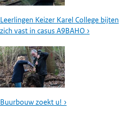
Leerlingen Keizer Karel College bijten
zich vast in casus A9BAHO ›
Buurbouw zoekt u! ›