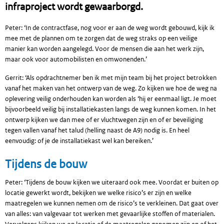
infraproject wordt gewaarborgd.
Peter: ‘In de contractfase, nog voor er aan de weg wordt gebouwd, kijk ik
mee met de plannen om te zorgen dat de weg straks op een veilige
manier kan worden aangelegd. Voor de mensen die aan het werk zijn,
maar ook voor automobilisten en omwonenden.’
Gerrit: ‘Als opdrachtnemer ben ik met mijn team bij het project betrokken
vanaf het maken van het ontwerp van de weg. Zo kijken we hoe de weg na
oplevering veilig onderhouden kan worden als ‘hij er eenmaal ligt. Je moet
bijvoorbeeld veilig bij installatiekasten langs de weg kunnen komen. In het
ontwerp kijken we dan mee of er vluchtwegen zijn en of er beveiliging
tegen vallen vanaf het talud (helling naast de A9) nodig is. En heel
eenvoudig: of je de installatiekast wel kan bereiken.’
Tijdens de bouw
Peter: ‘Tijdens de bouw kijken we uiteraard ook mee. Voordat er buiten op
locatie gewerkt wordt, bekijken we welke risico’s er zijn en welke
maatregelen we kunnen nemen om de risico’s te verkleinen. Dat gaat over
van alles: van valgevaar tot werken met gevaarlijke stoffen of materialen.