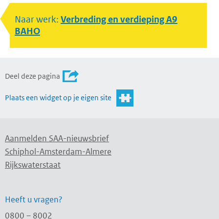
Naar werk:
Verbreding en verdieping A9
BAHO
Deel deze pagina
Plaats een widget op je eigen site
Aanmelden SAA-nieuwsbrief
Schiphol-Amsterdam-Almere
Rijkswaterstaat
Heeft u vragen?
0800 – 8002