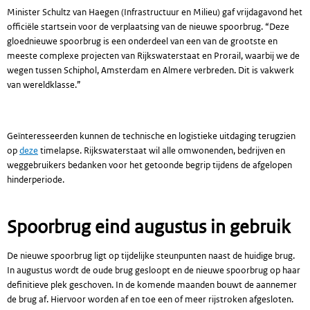
Minister Schultz van Haegen (Infrastructuur en Milieu) gaf vrijdagavond het
officiële startsein voor de verplaatsing van de nieuwe spoorbrug. “Deze
gloednieuwe spoorbrug is een onderdeel van een van de grootste en
meeste complexe projecten van Rijkswaterstaat en Prorail, waarbij we de
wegen tussen Schiphol, Amsterdam en Almere verbreden. Dit is vakwerk
van wereldklasse.”
Geïnteresseerden kunnen de technische en logistieke uitdaging terugzien
op
deze
timelapse. Rijkswaterstaat wil alle omwonenden, bedrijven en
weggebruikers bedanken voor het getoonde begrip tijdens de afgelopen
hinderperiode.
Spoorbrug eind augustus in gebruik
De nieuwe spoorbrug ligt op tijdelijke steunpunten naast de huidige brug.
In augustus wordt de oude brug gesloopt en de nieuwe spoorbrug op haar
definitieve plek geschoven. In de komende maanden bouwt de aannemer
de brug af. Hiervoor worden af en toe een of meer rijstroken afgesloten.