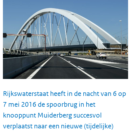
Rijkswaterstaat heeft in de nacht van 6 op
7 mei 2016 de spoorbrug in het
knooppunt Muiderberg succesvol
verplaatst naar een nieuwe (tijdelijke)