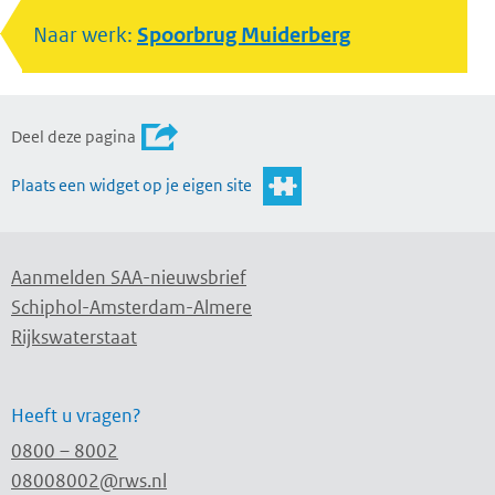
Naar werk:
Spoorbrug Muiderberg
Deel deze pagina
Plaats een widget op je eigen site
Aanmelden SAA-nieuwsbrief
Schiphol-Amsterdam-Almere
Rijkswaterstaat
Heeft u vragen?
0800 – 8002
08008002@rws.nl