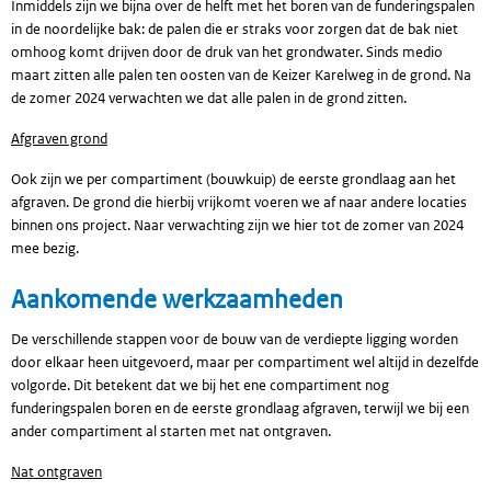
Inmiddels zijn we bijna over de helft met het boren van de funderingspalen
in de noordelijke bak: de palen die er straks voor zorgen dat de bak niet
omhoog komt drijven door de druk van het grondwater. Sinds medio
maart zitten alle palen ten oosten van de Keizer Karelweg in de grond. Na
de zomer 2024 verwachten we dat alle palen in de grond zitten.
Afgraven grond
Ook zijn we per compartiment (bouwkuip) de eerste grondlaag aan het
afgraven. De grond die hierbij vrijkomt voeren we af naar andere locaties
binnen ons project. Naar verwachting zijn we hier tot de zomer van 2024
mee bezig.
Aankomende werkzaamheden
De verschillende stappen voor de bouw van de verdiepte ligging worden
door elkaar heen uitgevoerd, maar per compartiment wel altijd in dezelfde
volgorde. Dit betekent dat we bij het ene compartiment nog
funderingspalen boren en de eerste grondlaag afgraven, terwijl we bij een
ander compartiment al starten met nat ontgraven.
Nat ontgraven