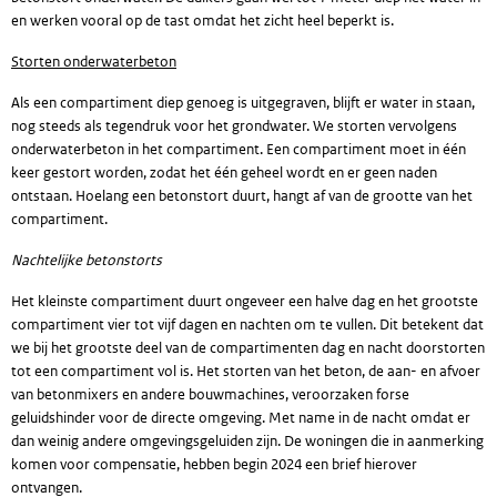
en werken vooral op de tast omdat het zicht heel beperkt is.
Storten onderwaterbeton
Als een compartiment diep genoeg is uitgegraven, blijft er water in staan,
nog steeds als tegendruk voor het grondwater. We storten vervolgens
onderwaterbeton in het compartiment. Een compartiment moet in één
keer gestort worden, zodat het één geheel wordt en er geen naden
ontstaan. Hoelang een betonstort duurt, hangt af van de grootte van het
compartiment.
Nachtelijke betonstorts
Het kleinste compartiment duurt ongeveer een halve dag en het grootste
compartiment vier tot vijf dagen en nachten om te vullen. Dit betekent dat
we bij het grootste deel van de compartimenten dag en nacht doorstorten
tot een compartiment vol is. Het storten van het beton, de aan- en afvoer
van betonmixers en andere bouwmachines, veroorzaken forse
geluidshinder voor de directe omgeving. Met name in de nacht omdat er
dan weinig andere omgevingsgeluiden zijn. De woningen die in aanmerking
komen voor compensatie, hebben begin 2024 een brief hierover
ontvangen.