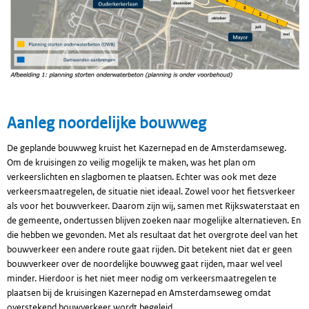
Aanleg noordelijke bouwweg
De geplande bouwweg kruist het Kazernepad en de Amsterdamseweg.
Om de kruisingen zo veilig mogelijk te maken, was het plan om
verkeerslichten en slagbomen te plaatsen. Echter was ook met deze
verkeersmaatregelen, de situatie niet ideaal. Zowel voor het fietsverkeer
als voor het bouwverkeer. Daarom zijn wij, samen met Rijkswaterstaat en
de gemeente, ondertussen blijven zoeken naar mogelijke alternatieven. En
die hebben we gevonden. Met als resultaat dat het overgrote deel van het
bouwverkeer een andere route gaat rijden. Dit betekent niet dat er geen
bouwverkeer over de noordelijke bouwweg gaat rijden, maar wel veel
minder. Hierdoor is het niet meer nodig om verkeersmaatregelen te
plaatsen bij de kruisingen Kazernepad en Amsterdamseweg omdat
overstekend bouwverkeer wordt begeleid.