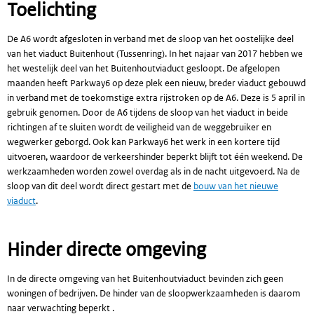
Toelichting
De A6 wordt afgesloten in verband met de sloop van het oostelijke deel
van het viaduct Buitenhout (Tussenring). In het najaar van 2017 hebben we
het westelijk deel van het Buitenhoutviaduct gesloopt. De afgelopen
maanden heeft Parkway6 op deze plek een nieuw, breder viaduct gebouwd
in verband met de toekomstige extra rijstroken op de A6. Deze is 5 april in
gebruik genomen. Door de A6 tijdens de sloop van het viaduct in beide
richtingen af te sluiten wordt de veiligheid van de weggebruiker en
wegwerker geborgd. Ook kan Parkway6 het werk in een kortere tijd
uitvoeren, waardoor de verkeershinder beperkt blijft tot één weekend. De
werkzaamheden worden zowel overdag als in de nacht uitgevoerd. Na de
sloop van dit deel wordt direct gestart met de
bouw van het nieuwe
viaduct
.
Hinder directe omgeving
In de directe omgeving van het Buitenhoutviaduct bevinden zich geen
woningen of bedrijven. De hinder van de sloopwerkzaamheden is daarom
naar verwachting beperkt .