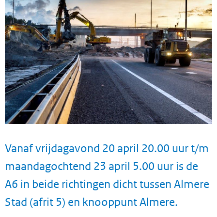
Vanaf vrijdagavond 20 april 20.00 uur t/m
maandagochtend 23 april 5.00 uur is de
A6 in beide richtingen dicht tussen Almere
Stad (afrit 5) en knooppunt Almere.