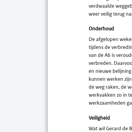
verdwaalde weggebr
weer veilig terug n
Onderhoud
De afgelopen weken
tijdens de verbredi
van de A6 is veroud
verbreden. Daarvoor
en nieuwe belijning
kunnen werken zijn
de weg raken, de we
werkvakken zo in te
werkzaamheden gaa
Veiligheid
Wat wil Gerard de 