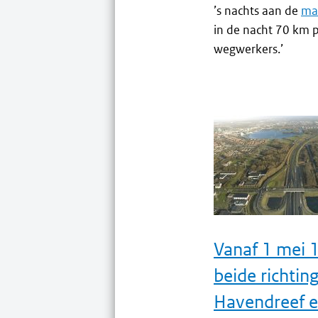
’s nachts aan de
ma
in de nacht 70 km 
wegwerkers.’
Vanaf 1 mei 
beide richtin
Havendreef e