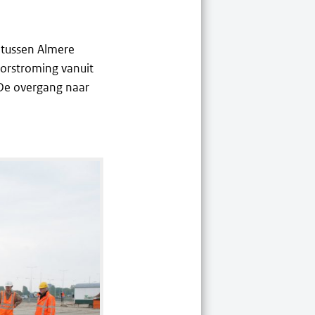
 tussen Almere
oorstroming vanuit
 De overgang naar