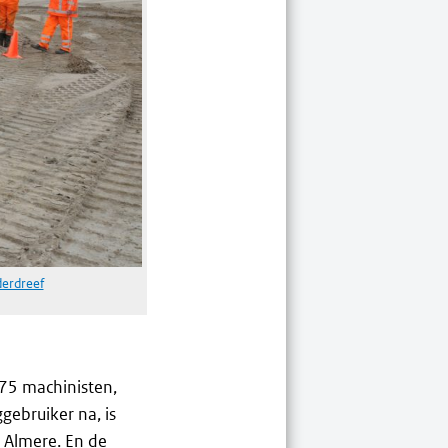
erdreef
 75 machinisten,
gebruiker na, is
n Almere. En de