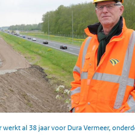
 werkt al 38 jaar voor Dura Vermeer, onderd