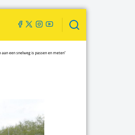
Zoekveld
openen
 aan een snelweg is passen en meten’