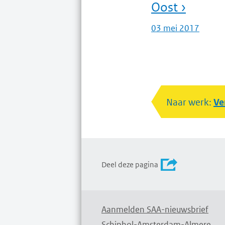
Oost ›
03 mei 2017
Naar werk:
Ve
Deel deze pagina
Aanmelden SAA-nieuwsbrief
Schiphol-Amsterdam-Almere