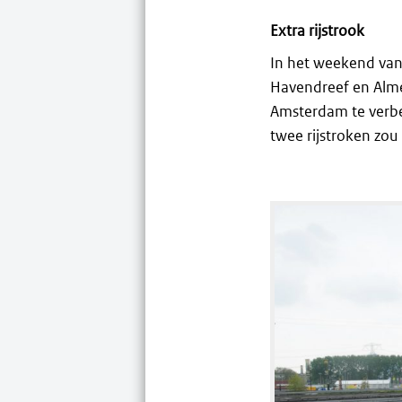
Extra rijstrook
In het weekend van 
Havendreef en Almer
Amsterdam te verbet
twee rijstroken zou 