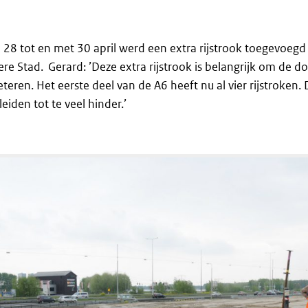
28 tot en met 30 april werd een extra rijstrook toegevoegd
e Stad. Gerard: ’Deze extra rijstrook is belangrijk om de d
eren. Het eerste deel van de A6 heeft nu al vier rijstroken.
leiden tot te veel hinder.’