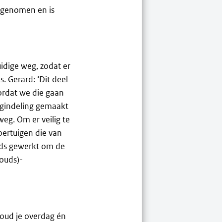
r genomen en is
idige weg, zodat er
 Gerard: ‘Dit deel
oordat we die gaan
egindeling gemaakt
weg. Om er veilig te
ertuigen die van
eds gewerkt om de
ouds)-
oud je overdag én