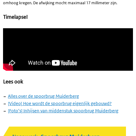
omhoog kregen. De afwijking mocht maximaal 17 millimeter zijn.
Timelapse!
Lees ook
Alles over de spoorbrug Muiderberg
[Video] Hoe wordt de spoorbrug eigenlijk gebouwd?
[Foto’s] Inhijsen van middenstuk spoorbrug Muiderberg