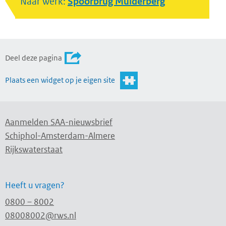
Naar werk:
Spoorbrug Muiderberg
Deel deze pagina
Plaats een widget op je eigen site
Aanmelden SAA-nieuwsbrief
Schiphol-Amsterdam-Almere
Rijkswaterstaat
Heeft u vragen?
0800 – 8002
08008002@rws.nl