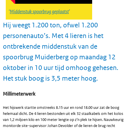
Middenstuk spoorbrug geplaatst
Hij weegt 1.200 ton, ofwel 1.200
personenauto’s. Met 4 lieren is het
ontbrekende middenstuk van de
spoorbrug Muiderberg op maandag 12
oktober in 10 uur tijd omhoog gehesen.
Het stuk boog is 3,5 meter hoog.
Millimeterwerk
Het hijswerk startte omstreeks 8.15 uur en rond 18.00 uur zat de boog
helemaal dicht. De 4 lieren bestonden uit elk 32 staalkabels om het kolos
van 1,2 miljoen kilo en 100 meter lengte op z’n plek te hijsen. Nauwkeurig
monitorde site-supervisor Johan Devolder of de lieren de brug recht