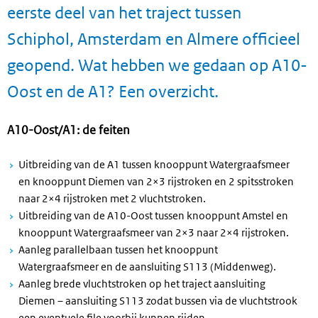
eerste deel van het traject tussen
Schiphol, Amsterdam en Almere officieel
geopend. Wat hebben we gedaan op A10-
Oost en de A1? Een overzicht.
A10-Oost/A1: de feiten
Uitbreiding van de A1 tussen knooppunt Watergraafsmeer
en knooppunt Diemen van 2×3 rijstroken en 2 spitsstroken
naar 2×4 rijstroken met 2 vluchtstroken.
Uitbreiding van de A10-Oost tussen knooppunt Amstel en
knooppunt Watergraafsmeer van 2×3 naar 2×4 rijstroken.
Aanleg parallelbaan tussen het knooppunt
Watergraafsmeer en de aansluiting S113 (Middenweg).
Aanleg brede vluchtstroken op het traject aansluiting
Diemen – aansluiting S113 zodat bussen via de vluchtstrook
een eventuele file voorbij kunnen rijden.