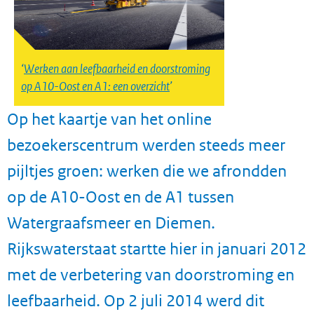
Werken aan leefbaarheid en doorstroming
op A10-Oost en A1: een overzicht
Op het kaartje van het online
bezoekerscentrum werden steeds meer
pijltjes groen: werken die we afrondden
op de A10-Oost en de A1 tussen
Watergraafsmeer en Diemen.
Rijkswaterstaat startte hier in januari 2012
met de verbetering van doorstroming en
leefbaarheid. Op 2 juli 2014 werd dit