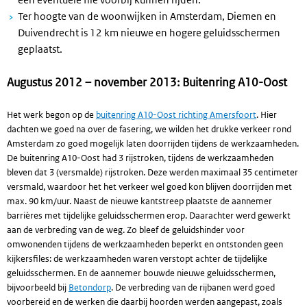
Ter hoogte van de woonwijken in Amsterdam, Diemen en
Duivendrecht is 12 km nieuwe en hogere geluidsschermen
geplaatst.
Augustus 2012 – november 2013: Buitenring A10-Oost
Het werk begon op de
buitenring A10-Oost richting Amersfoort
. Hier
dachten we goed na over de fasering, we wilden het drukke verkeer rond
Amsterdam zo goed mogelijk laten doorrijden tijdens de werkzaamheden.
De buitenring A10-Oost had 3 rijstroken, tijdens de werkzaamheden
bleven dat 3 (versmalde) rijstroken. Deze werden maximaal 35 centimeter
versmald, waardoor het het verkeer wel goed kon blijven doorrijden met
max. 90 km/uur. Naast de nieuwe kantstreep plaatste de aannemer
barrières met tijdelijke geluidsschermen erop. Daarachter werd gewerkt
aan de verbreding van de weg. Zo bleef de geluidshinder voor
omwonenden tijdens de werkzaamheden beperkt en ontstonden geen
kijkersfiles: de werkzaamheden waren verstopt achter de tijdelijke
geluidsschermen. En de aannemer bouwde nieuwe geluidsschermen,
bijvoorbeeld bij
Betondorp
. De verbreding van de rijbanen werd goed
voorbereid en de werken die daarbij hoorden werden aangepast, zoals