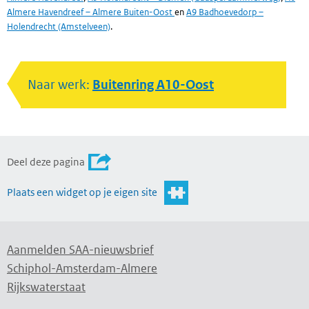
Almere Havendreef – Almere Buiten-Oost
en
A9 Badhoevedorp –
Holendrecht (Amstelveen)
.
Naar werk:
Buitenring A10-Oost
Deel deze pagina
Plaats een widget op je eigen site
Aanmelden SAA-nieuwsbrief
Schiphol-Amsterdam-Almere
Rijkswaterstaat