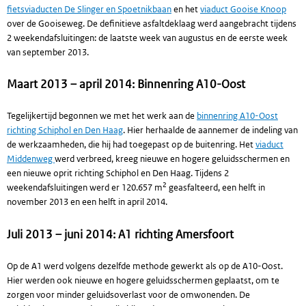
fietsviaducten De Slinger en Spoetnikbaan
en het
viaduct Gooise Knoop
over de Gooiseweg. De definitieve asfaltdeklaag werd aangebracht tijdens
2 weekendafsluitingen: de laatste week van augustus en de eerste week
van september 2013.
Maart 2013 – april 2014: Binnenring A10-Oost
Tegelijkertijd begonnen we met het werk aan de
binnenring A10-Oost
richting Schiphol en Den Haag
. Hier herhaalde de aannemer de indeling van
de werkzaamheden, die hij had toegepast op de buitenring. Het
viaduct
Middenweg
werd verbreed, kreeg nieuwe en hogere geluidsschermen en
een nieuwe oprit richting Schiphol en Den Haag. Tijdens 2
2
weekendafsluitingen werd er 120.657 m
geasfalteerd, een helft in
november 2013 en een helft in april 2014.
Juli 2013 – juni 2014: A1 richting Amersfoort
Op de A1 werd volgens dezelfde methode gewerkt als op de A10-Oost.
Hier werden ook nieuwe en hogere geluidsschermen geplaatst, om te
zorgen voor minder geluidsoverlast voor de omwonenden. De