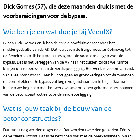
Dick Gomes (57), die deze maanden druk is met de
voorbereidingen voor de bypass.
Wie ben je en wat doe je bij VeenIX?
Ik ben Dick Gomes en ik ben de civiele hoofduitvoerder voor het
middengedeelte van de A9. Dat loopt van de Burgemeester Colijnweg tot
de Beneluxbaan. Ik hou me nu bezig met de voorbereidingen voor de
bypass. Dat is het verleggen van de A9 naar het zuiden, zodat we ruimte
krijgen om te bouwen aan de verdiepte ligging. Het werk is veelomvattend.
Van alles komt voorbij, van hulpbruggen en grondkeringen tot damwanden
en pompkelders. De bypass zal begin volgend jaar een feit zijn. Daarna
kunnen we beginnen met het werk waarvoor ik ben gekomen: het bouwen
van de betonconstructies voor de verdiepte ligging.
Wat is jouw taak bij de bouw van de
betonconstructies?
Dat moet nog worden opgedeeld. Dat worden twee deelgebieden. Eén is
de verdiepte ligging. Dat is de betonnen bak met de overkappingen. Maar