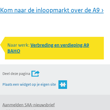
Kom naar de inloopmarkt over de A9 ›
Naar werk:
Verbreding en verdieping A9
BAHO
Deel deze pagina
Plaats een widget op je eigen site
Aanmelden SAA-nieuwsbrief