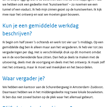
we hebben ook een gedeelte met ‘kunstwerken’ – zo noemen we een
tunnel of een viaduct. Ik heb mijn zinnen gezet op de kunstwerken. Ik kijk
mee naar het ontwerp en wat we moeten gaan bouwen.
Kun je een gemiddelde werkdag
beschrijven?
Ik begin om half zeven ’s ochtends en werk tot vier uur ’s middags. Op een
gemiddelde dag ben ik alleen maar aan het vergaderen. Ik heb vier tot zes
vergaderingen per dag. Het is verschrikkelijk druk op dit moment omdat
we in de voorbereidende fase zitten. Dan heb je deels te maken met de
uitvoering, deels met de voortgang en deels met het ontwerp. Ik maak zelf
niet het ontwerp, maar ik moet wel meekijken en het beoordelen.
Waar vergader je?
We hebben een kantoor aan de Schurenbergweg in Amsterdam-Zuidoost.
Daarnaast hebben we in het middengedeelte nog twee lokale bouwketen.
Ik ben dus niet zoveel buiten op de plek waar het allemaal gebeurt.